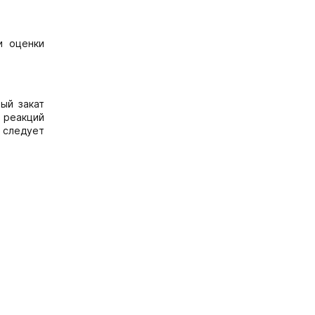
и оценки
ый закат
реакций
 следует