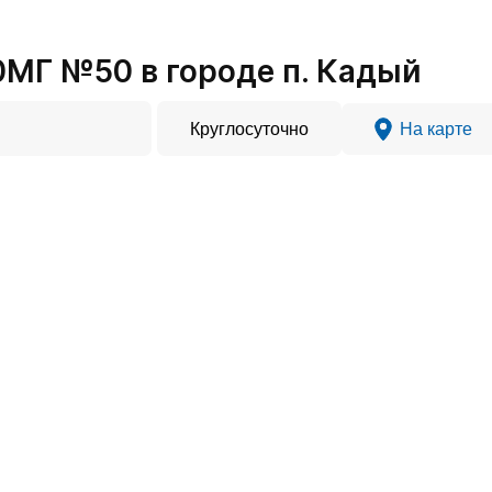
Г №50 в городе п. Кадый
Круглосуточно
На карте