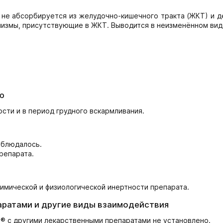
 не абсорбируется из желудочно-кишечного тракта (ЖКТ) и д
анизмы, присутствующие в ЖКТ. Выводится в неизменённом вид
ю
ти и в период грудного вскармливания.
аблюдалось.
репарата.
имической и физиологической инертности препарата.
аратами и другие виды взаимодействия
® с другими лекарственными препаратами не установлено.