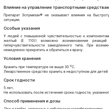
Влияние на управление транспортными средствам
Препарат Эспумизан® не оказывает влияния на быстрот
ситуации.
Особые указания
У людей с повышенной чувствительностью к компонентам 
желтый (Е 110)) возможно возникновение реакций 
гиперчувствительности замедленного типа. При возни
немедленно прекратить и обратиться к врачу.
Условия хранения
о
Хранить при температуре не выше 30
С.
Лекарственное средство хранить в недоступном для детей 
Срок годности
5 лет.
Не использовать после истечения срока годности, указанног
Способ применения и дозы
При жалобах, связанных с избыточным газообразованием: