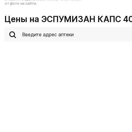
от фото на сайте.
Цены на ЭСПУМИЗАН КАПС 40М