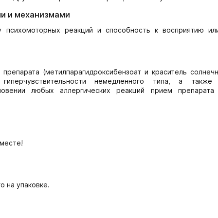
и и механизмами
у психомоторных реакций и способность к восприятию ил
препарата (метилпарагидроксибензоат и краситель солнечн
гиперчувствительности немедленного типа, а также 
кновении любых аллергических реакций прием препарата
месте!
о на упаковке.