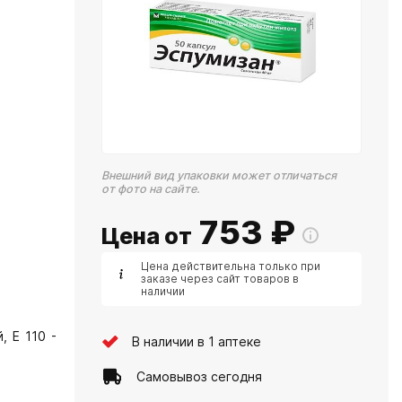
Внешний вид упаковки может отличаться
от фото на сайте.
753
₽
Цена от
Цена действительна только при
заказе через сайт товаров в
наличии
, Е 110 -
В наличии в 1 аптеке
Самовывоз сегодня