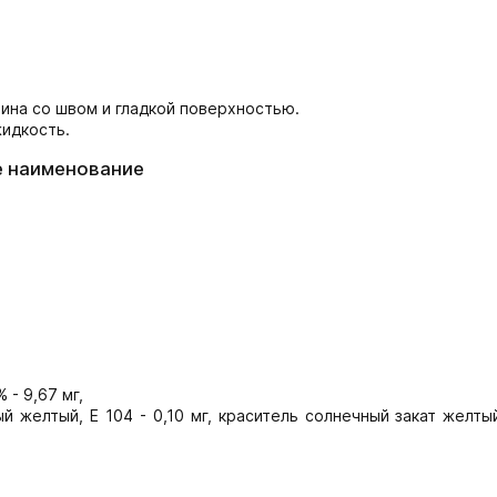
тина со швом и гладкой поверхностью.
жидкость.
е наименование
 - 9,67 мг,
й желтый, Е 104 - 0,10 мг, краситель солнечный закат желтый