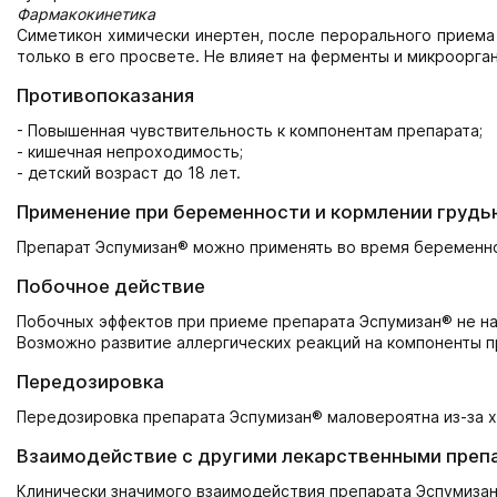
Фармакокинетика
Симетикон химически инертен, после перорального приема
только в его просвете. Не влияет на ферменты и микроорг
Противопоказания
- Повышенная чувствительность к компонентам препарата;
- кишечная непроходимость;
- детский возраст до 18 лет.
Применение при беременности и кормлении грудь
Препарат Эспумизан® можно применять во время беременнос
Побочное действие
Побочных эффектов при приеме препарата Эспумизан® не н
Возможно развитие аллергических реакций на компоненты п
Передозировка
Передозировка препарата Эспумизан® маловероятна из-за х
Взаимодействие с другими лекарственными преп
Клинически значимого взаимодействия препарата Эспумизан