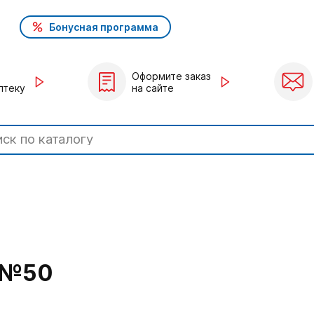
Бонусная программа
Оформите заказ
птеку
на сайте
 №50