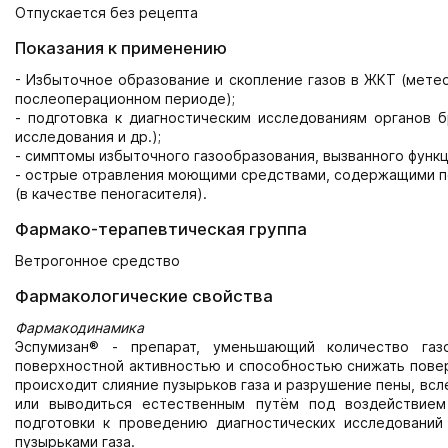
Отпускается без рецепта
Показания к применению
- Избыточное образование и скопление газов в ЖКТ (мете
послеоперационном периоде);
- подготовка к диагностическим исследованиям органов б
исследования и др.);
- симптомы избыточного газообразования, вызванного функ
- острые отравления моющими средствами, содержащими 
(в качестве пеногасителя).
Фармако-терапевтическая группа
Ветрогонное средство
Фармакологические свойства
Фармакодинамика
Эспумизан® - препарат, уменьшающий количество га
поверхностной активностью и способностью снижать повер
происходит слияние пузырьков газа и разрушение пены, вс
или выводиться естественным путём под воздействием
подготовки к проведению диагностических исследовани
пузырьками газа.