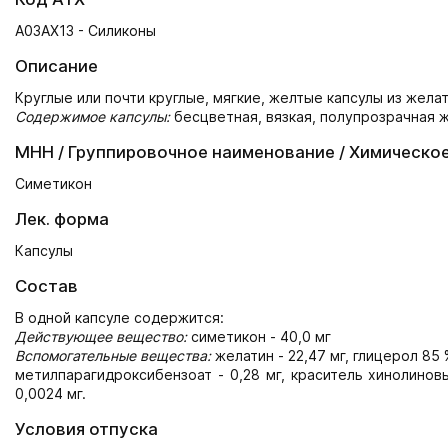
A03AX13 - Силиконы
Описание
Круглые или почти круглые, мягкие, желтые капсулы из жела
Содержимое капсулы:
бесцветная, вязкая, полупрозрачная 
МНН / Группировочное наименование / Химическо
Симетикон
Лек. форма
Капсулы
Состав
В одной капсуле содержится:
Действующее вещество:
симетикон - 40,0 мг
Вспомогательные вещества:
желатин - 22,47 мг, глицерол 85 %
метилпарагидроксибензоат - 0,28 мг, краситель хинолиновы
0,0024 мг.
Условия отпуска