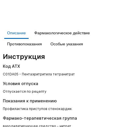
Описание
Фармакологическое действие
Противопоказания
Особые указания
Инструкция
Код АТХ
C01DA05 - Пентаэритритила тетранитрат
Условия отпуска
Отпускается по рецепту
Показания к применению
Профилактика приступов стенокардии.
Фармако-терапевтическая группа
вазодилатирующее средство - нитрат