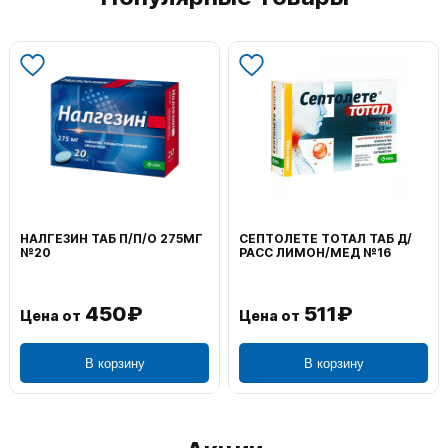
НАЛГЕЗИН ТАБ П/П/О 275МГ
СЕПТОЛЕТЕ ТОТАЛ ТАБ Д/
№20
РАСС ЛИМОН/МЕД №16
450₽
511₽
Цена от
Цена от
В корзину
В корзину