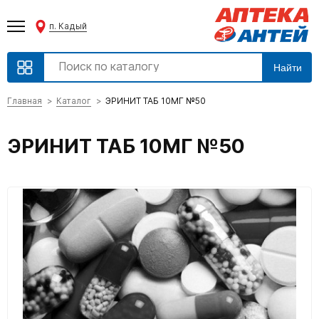
п. Кадый
Найти
Главная
Каталог
ЭРИНИТ ТАБ 10МГ №50
ЭРИНИТ ТАБ 10МГ №50