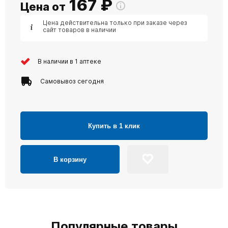
167
₽
Цена от
Цена действительна только при заказе через
сайт товаров в наличии
В наличии в 1 аптеке
Самовывоз сегодня
Купить в 1 клик
В корзину
Популярные товары