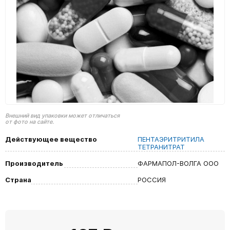
Внешний вид упаковки может отличаться
от фото на сайте.
Действующее вещество
ПЕНТАЭРИТРИТИЛА
ТЕТРАНИТРАТ
Производитель
ФАРМАПОЛ-ВОЛГА ООО
Страна
РОССИЯ