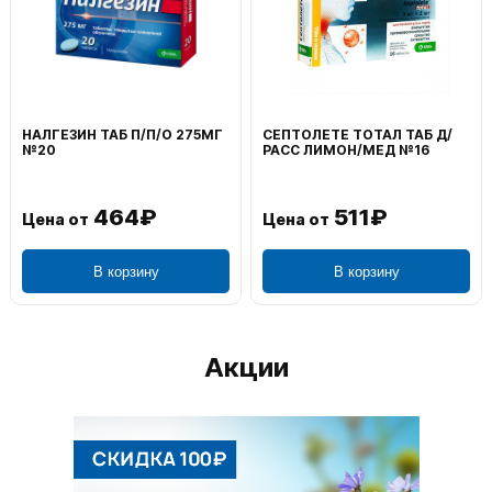
НАЛГЕЗИН ТАБ П/П/О 275МГ
СЕПТОЛЕТЕ ТОТАЛ ТАБ Д/
№20
РАСС ЛИМОН/МЕД №16
464₽
511₽
Цена от
Цена от
В корзину
В корзину
Акции