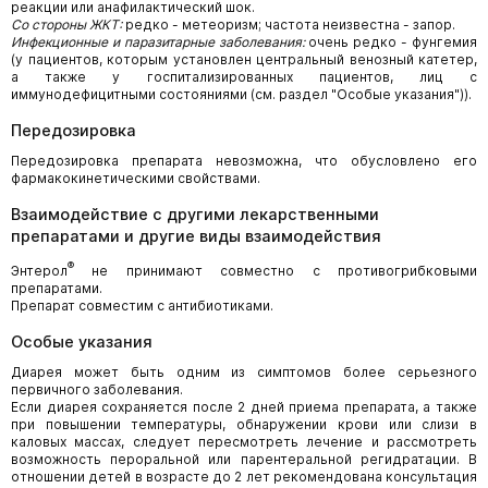
реакции или анафилактический шок.
Со стороны ЖКТ:
редко - метеоризм; частота неизвестна - запор.
Инфекционные и паразитарные заболевания:
очень редко - фунгемия
(у пациентов, которым установлен центральный венозный катетер,
а также у госпитализированных пациентов, лиц с
иммунодефицитными состояниями (см. раздел "Особые указания")).
Передозировка
Передозировка препарата невозможна, что обусловлено его
фармакокинетическими свойствами.
Взаимодействие с другими лекарственными
препаратами и другие виды взаимодействия
®
Энтерол
не принимают совместно с противогрибковыми
препаратами.
Препарат совместим с антибиотиками.
Особые указания
Диарея может быть одним из симптомов более серьезного
первичного заболевания.
Если диарея сохраняется после 2 дней приема препарата, а также
при повышении температуры, обнаружении крови или слизи в
каловых массах, следует пересмотреть лечение и рассмотреть
возможность пероральной или парентеральной регидратации. В
отношении детей в возрасте до 2 лет рекомендована консультация