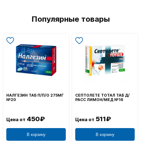
Популярные товары
НАЛГЕЗИН ТАБ П/П/О 275МГ
СЕПТОЛЕТЕ ТОТАЛ ТАБ Д/
№20
РАСС ЛИМОН/МЕД №16
450₽
511₽
Цена от
Цена от
В корзину
В корзину