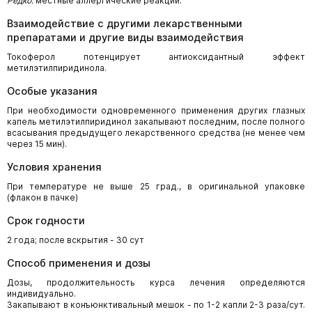
Редко:
местные аллергические реакции.
Взаимодействие с другими лекарственными
препаратами и другие виды взаимодействия
Токоферол потенцирует антиоксидантный эффект
метилэтилпиридинола.
Особые указания
При необходимости одновременного применения других глазных
капель метилэтилпиридинол закапывают последним, после полного
всасывания предыдущего лекарственного средства (не менее чем
через 15 мин).
Условия хранения
При температуре не выше 25 град., в оригинальной упаковке
(флакон в пачке)
Срок годности
2 года; после вскрытия - 30 сут
Способ применения и дозы
Дозы, продолжительность курса лечения определяются
индивидуально.
Закапывают в конъюнктивальный мешок - по 1-2 капли 2-3 раза/сут.