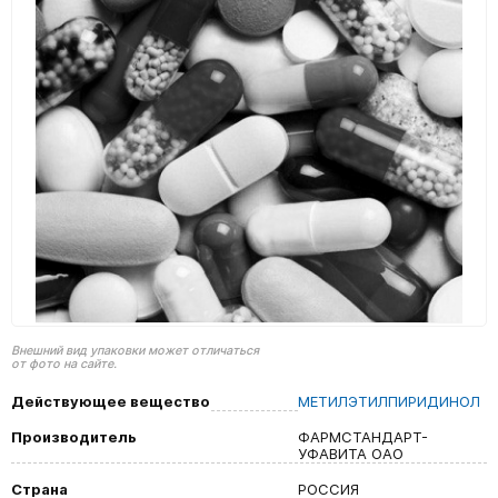
Внешний вид упаковки может отличаться
от фото на сайте.
Действующее вещество
МЕТИЛЭТИЛПИРИДИНОЛ
Производитель
ФАРМСТАНДАРТ-
УФАВИТА ОАО
Страна
РОССИЯ