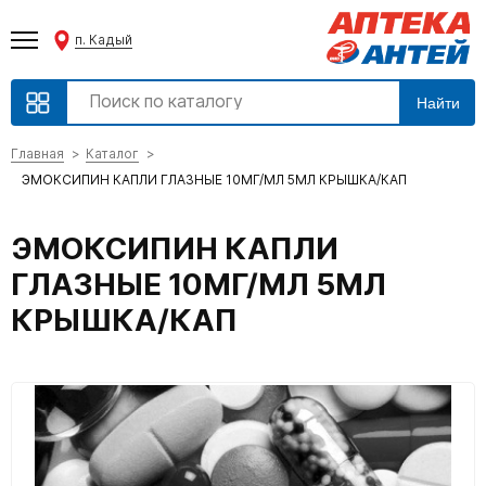
п. Кадый
Найти
Главная
Каталог
ЭМОКСИПИН КАПЛИ ГЛАЗНЫЕ 10МГ/МЛ 5МЛ КРЫШКА/КАП
ЭМОКСИПИН КАПЛИ
ГЛАЗНЫЕ 10МГ/МЛ 5МЛ
КРЫШКА/КАП