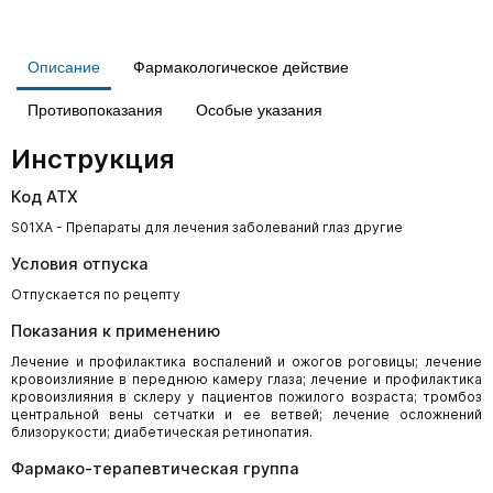
Описание
Фармакологическое действие
Противопоказания
Особые указания
Инструкция
Код АТХ
S01XA - Препараты для лечения заболеваний глаз другие
Условия отпуска
Отпускается по рецепту
Показания к применению
Лечение и профилактика воспалений и ожогов роговицы; лечение
кровоизлияние в переднюю камеру глаза; лечение и профилактика
кровоизлияния в склеру у пациентов пожилого возраста; тромбоз
центральной вены сетчатки и ее ветвей; лечение осложнений
близорукости; диабетическая ретинопатия.
Фармако-терапевтическая группа