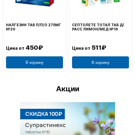
НАЛГЕЗИН ТАБ П/П/О 275МГ
СЕПТОЛЕТЕ ТОТАЛ ТАБ Д/
№20
РАСС ЛИМОН/МЕД №16
450₽
511₽
Цена от
Цена от
В корзину
В корзину
Акции