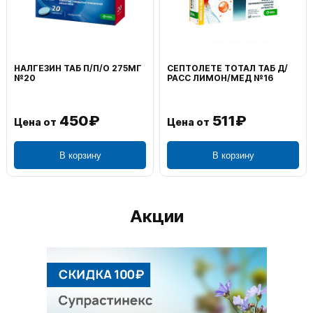
НАЛГЕЗИН ТАБ П/П/О 275МГ
СЕПТОЛЕТЕ ТОТАЛ ТАБ Д/
№20
РАСС ЛИМОН/МЕД №16
450₽
511₽
Цена от
Цена от
В корзину
В корзину
Акции