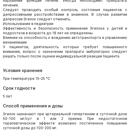
нарушений функции печени. Иногда необходимо прекратить
лечение.
Следует проводить особый контроль состояния пациентов с
депрессивными расстройствами в анамнезе. В случае развитии
депрессии Эгилок следует отменить.
Использование в педиатрии
Эффективность и безопасность применения Эгилока у детей и
подростков в возрасте до 18 лет не определены.
Влияние на способность к вождению автотранспорта и управлению
механизмами
У пациентов, деятельность которых требует повышенного
внимания, вопрос о назначении препарата амбулаторно следует
решать только после оценки индивидуальной реакции пациента.
Условия хранения
При температуре 15–25 °C
Срок годности
5 лет
Способ применения и дозы
Эгилок назначают при артериальной гипертензии в суточной дозе
50-100 мг/сут в 1 или 2 приема. При недостаточном
терапевтическом эффекте возможно постепенное повышение
суточной дозы до 100-200 мг.