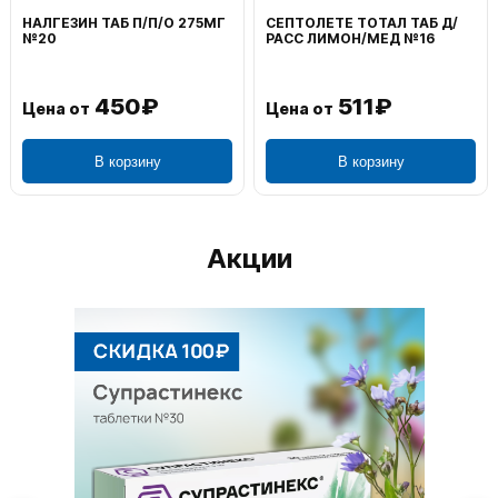
ВОЛЬТАРЕН ЭМУЛЬГЕЛЬ
ФЕНИСТИЛ ГЕЛЬ НАРУЖ
НАРУЖ 2% 100Г
0,1% 50Г
1 195₽
804₽
Цена от
Цена от
В корзину
В корзину
Акции