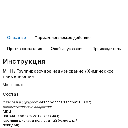
Описание
Фармакологическое действие
Противопоказания
Особые указания
Производитель
Инструкция
МНН / Группировочное наименование / Химическое
наименование
Метопролол
Состав
1 таблетка содержит
метопролола тартрат 100 мг;
вспомогательные вещества:
МКЦ;
натрия карбоксиметилкрахмал;
кремния диоксид коллоидный безводный;
повидон;