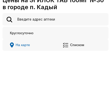
Цены на ЭГИЛОК ТАБ 100МГ №30
в городе п. Кадый
Круглосуточно
На карте
Списком