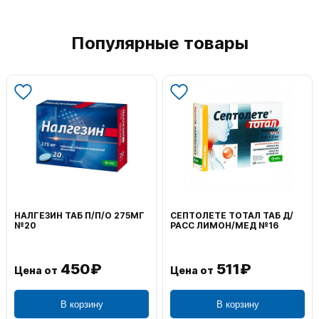
Популярные товары
НАЛГЕЗИН ТАБ П/П/О 275МГ
СЕПТОЛЕТЕ ТОТАЛ ТАБ Д/
№20
РАСС ЛИМОН/МЕД №16
450₽
511₽
Цена от
Цена от
В корзину
В корзину