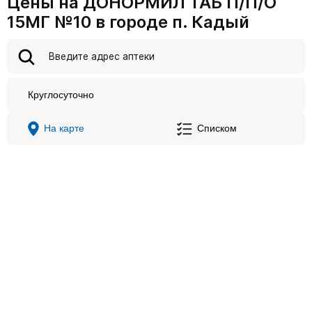
Цены на ДОНОРМИЛ ТАБ П/П/О
15МГ №10 в городе п. Кадый
Круглосуточно
На карте
Списком