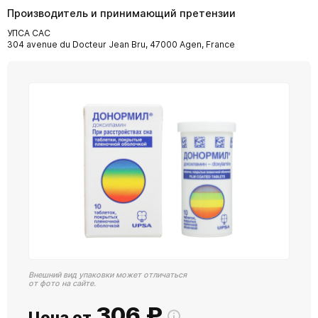
Производитель и принимающий претензии
УПСА САС
304 avenue du Docteur Jean Bru, 47000 Agen, France
Внешний вид упаковки может отличаться
от фото на сайте.
306
₽
Цена от