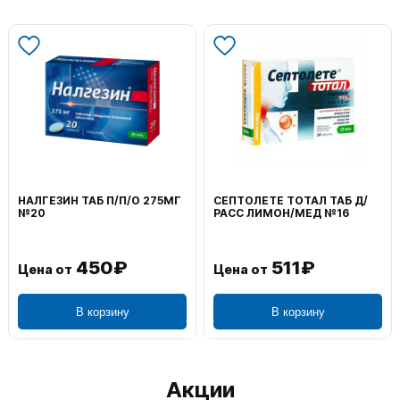
НАЛГЕЗИН ТАБ П/П/О 275МГ
СЕПТОЛЕТЕ ТОТАЛ ТАБ Д/
№20
РАСС ЛИМОН/МЕД №16
450₽
511₽
Цена от
Цена от
В корзину
В корзину
Акции