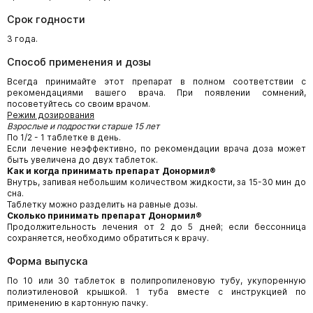
Срок годности
3 года.
Способ применения и дозы
Всегда принимайте этот препарат в полном соответствии с
рекомендациями вашего врача. При появлении сомнений,
посоветуйтесь со своим врачом.
Режим дозирования
Взрослые и подростки старше 15 лет
По 1/2 - 1 таблетке в день.
Если лечение неэффективно, по рекомендации врача доза может
быть увеличена до двух таблеток.
Как и когда принимать препарат Донормил®
Внутрь, запивая небольшим количеством жидкости, за 15-30 мин до
сна.
Таблетку можно разделить на равные дозы.
Сколько принимать препарат Донормил®
Продолжительность лечения от 2 до 5 дней; если бессонница
сохраняется, необходимо обратиться к врачу.
Форма выпуска
По 10 или 30 таблеток в полипропиленовую тубу, укупоренную
полиэтиленовой крышкой. 1 туба вместе с инструкцией по
применению в картонную пачку.