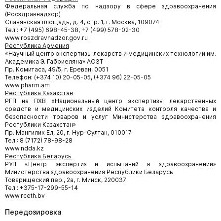
Федеральная служба по надзору в сфере здравоохранения
(Росздравнадзор)
Славянская площадь, д. 4, стр. 1, г. Москва, 109074
Тел.: +7 (495) 698-45-38, +7 (499) 578-02-30
www.roszdravnadzor.gov.ru
Республика Армения
«Научный центр экспертизы лекарств и медицинских технологий им.
Академика Э. Габриеляна» АОЗТ
Пр. Комитаса, 49/5, г. Ереван, 0051
Телефон: (+374 10) 20-05-05, (+374 96) 22-05-05
www.pharm.am
Республика Казахстан
РГП на ПХВ «Национальный центр экспертизы лекарственных
средств и медицинских изделий Комитета контроля качества и
безопасности товаров и услуг Министерства здравоохранения
Республики Казахстан»
Пр. Мангилик Ел, 20, г. Нур-Султан, 010017
Тел.: 8 (7172) 78-98-28
www.ndda.kz
Республика Беларусь
РУП «Центр экспертиз и испытаний в здравоохранении»
Министерства здравоохранения Республики Беларусь
Товарищеский пер., 2а, г. Минск, 220037
Тел.: +375-17-299-55-14
www.rceth.bv
Передозировка