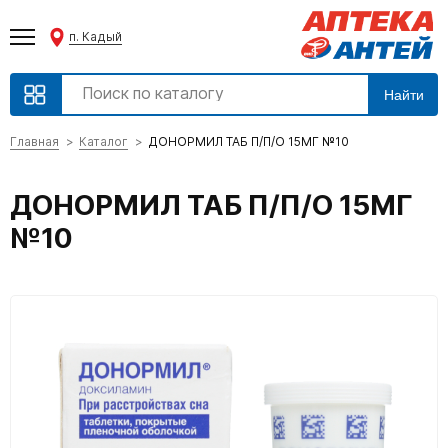
п. Кадый
Найти
Главная
Каталог
ДОНОРМИЛ ТАБ П/П/О 15МГ №10
ДОНОРМИЛ ТАБ П/П/О 15МГ
№10