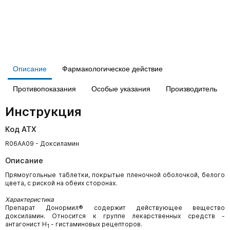
Описание
Фармакологическое действие
Противопоказания
Особые указания
Производитель
Инструкция
Код АТХ
R06AA09 - Доксиламин
Описание
Прямоугольные таблетки, покрытые пленочной оболочкой, белого
цвета, с риской на обеих сторонах.
Характеристика
Препарат Донормил® содержит действующее вещество
доксиламин. Относится к группе лекарственных средств -
антагонист H
- гистаминовых рецепторов.
1