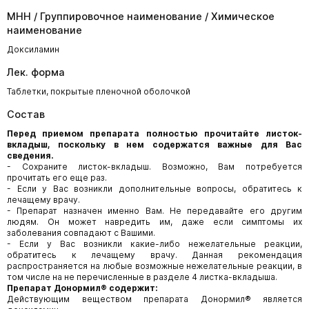
МНН / Группировочное наименование / Химическое
наименование
Доксиламин
Лек. форма
Таблетки, покрытые пленочной оболочкой
Состав
Перед приемом препарата полностью прочитайте листок-
вкладыш, поскольку в нем содержатся важные для Вас
сведения.
- Сохраните листок-вкладыш. Возможно, Вам потребуется
прочитать его еще раз.
- Если у Вас возникли дополнительные вопросы, обратитесь к
лечащему врачу.
- Препарат назначен именно Вам. Не передавайте его другим
людям. Он может навредить им, даже если симптомы их
заболевания совпадают с Вашими.
- Если у Вас возникли какие-либо нежелательные реакции,
обратитесь к лечащему врачу. Данная рекомендация
распространяется на любые возможные нежелательные реакции, в
том числе на не перечисленные в разделе 4 листка-вкладыша.
Препарат Донормил® содержит:
Действующим веществом препарата Донормил® является