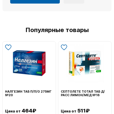
Популярные товары
НАЛГЕЗИН ТАБ П/П/О 275МГ
СЕПТОЛЕТЕ ТОТАЛ ТАБ Д/
№20
РАСС ЛИМОН/МЕД №16
464₽
511₽
Цена от
Цена от