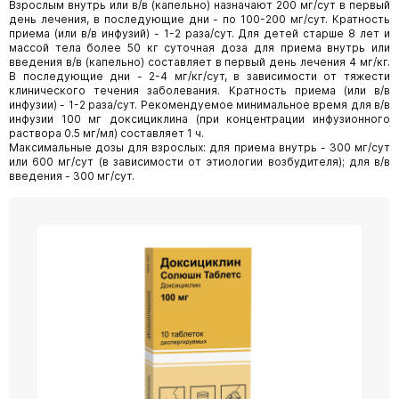
Взрослым внутрь или в/в (капельно) назначают 200 мг/сут в первый
день лечения, в последующие дни - по 100-200 мг/сут. Кратность
приема (или в/в инфузий) - 1-2 раза/сут. Для детей старше 8 лет и
массой тела более 50 кг суточная доза для приема внутрь или
введения в/в (капельно) составляет в первый день лечения 4 мг/кг.
В последующие дни - 2-4 мг/кг/сут, в зависимости от тяжести
клинического течения заболевания. Кратность приема (или в/в
инфузии) - 1-2 раза/сут. Рекомендуемое минимальное время для в/в
инфузии 100 мг доксициклина (при концентрации инфузионного
раствора 0.5 мг/мл) составляет 1 ч.
Максимальные дозы для взрослых: для приема внутрь - 300 мг/сут
или 600 мг/сут (в зависимости от этиологии возбудителя); для в/в
введения - 300 мг/сут.