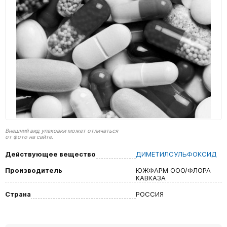
Внешний вид упаковки может отличаться
от фото на сайте.
Действующее вещество
ДИМЕТИЛСУЛЬФОКСИД
Производитель
ЮЖФАРМ ООО/ФЛОРА
КАВКАЗА
Страна
РОССИЯ