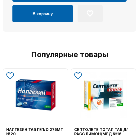
В корзину
Популярные товары
НАЛГЕЗИН ТАБ П/П/О 275МГ
СЕПТОЛЕТЕ ТОТАЛ ТАБ Д/
№20
РАСС ЛИМОН/МЕД №16