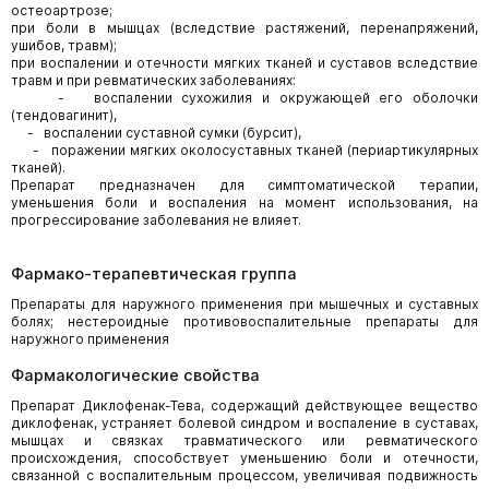
остеоартрозе;
при боли в мышцах (вследствие растяжений, перенапряжений,
ушибов, травм);
при воспалении и отечности мягких тканей и суставов вследствие
травм и при ревматических заболеваниях:
- воспалении сухожилия и окружающей его оболочки
(тендовагинит),
- воспалении суставной сумки (бурсит),
- поражении мягких околосуставных тканей (периартикулярных
тканей).
Препарат предназначен для симптоматической терапии,
уменьшения боли и воспаления на момент использования, на
прогрессирование заболевания не влияет.
Фармако-терапевтическая группа
Препараты для наружного применения при мышечных и суставных
болях; нестероидные противовоспалительные препараты для
наружного применения
Фармакологические свойства
Препарат Диклофенак-Тева, содержащий действующее вещество
диклофенак, устраняет болевой синдром и воспаление в суставах,
мышцах и связках травматического или ревматического
происхождения, способствует уменьшению боли и отечности,
связанной с воспалительным процессом, увеличивая подвижность