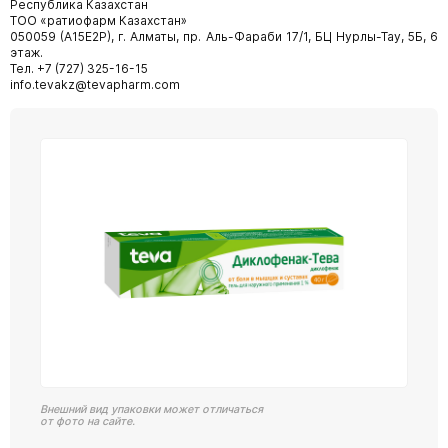
Республика Казахстан
ТОО «ратиофарм Казахстан»
050059 (А15Е2Р), г. Алматы, пр. Аль-Фараби 17/1, БЦ Нурлы-Тау, 5Б, 6
этаж.
Тел. +7 (727) 325-16-15
info.tevakz@tevapharm.com
Внешний вид упаковки может отличаться
от фото на сайте.