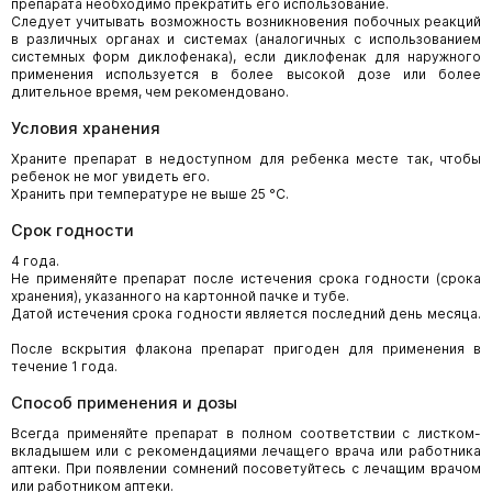
препарата необходимо прекратить его использование.
Следует учитывать возможность возникновения побочных реакций
в различных органах и системах (аналогичных с использованием
системных форм диклофенака), если диклофенак для наружного
применения используется в более высокой дозе или более
длительное время, чем рекомендовано.
Условия хранения
Храните препарат в недоступном для ребенка месте так, чтобы
ребенок не мог увидеть его.
Хранить при температуре не выше 25 °С.
Срок годности
4 года.
Не применяйте препарат после истечения срока годности (срока
хранения), указанного на картонной пачке и тубе.
Датой истечения срока годности является последний день месяца.
После вскрытия флакона препарат пригоден для применения в
течение 1 года.
Способ применения и дозы
Всегда применяйте препарат в полном соответствии с листком-
вкладышем или с рекомендациями лечащего врача или работника
аптеки. При появлении сомнений посоветуйтесь с лечащим врачом
или работником аптеки.