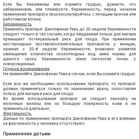
Если Вы беременны или кормите грудью, думаете, что
забеременели, или планируете беременность, перед началом
применения препарата проконсультируйтесь с лечащим врачом или
работником аптеки.
Беременность
Применять препарат Диклофенак-Тева до 20 недели беременности
следует только в тех случаях, когда ожидаемая польза для матери
превышает потенциальный риск для плода. При применении
нестероидных противовоспалительных препаратов у женщин,
начиная с 20-й недели беременности, возможно развитие
уменьшения количества околоплодных вод ниже нормы для
данного срока беременности и/или патологии почек у
новорожденных.
Грудное вскармливание
Не применяйте Диклофенак-Тева в случае, если Вы кормите грудью.
Если все же необходимо использование препарата, то препарат
должен применяться только по назначению врача, сопоставляя
пользу для матери и риск для плода.
Во время использования препарат не следует наносить на
молочные железы или на большую поверхность кожи и не
применяться длительно.
Фертильность
Данные по применению препарата Диклофенак-Тева и его влиянию
на фертильность у человека отсутствуют.
Применение детьми