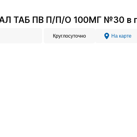
 ТАБ ПВ П/П/О 100МГ №30 в г
Круглосуточно
На карте