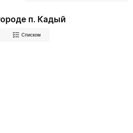
ороде п. Кадый
Списком