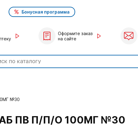
Бонусная программа
Оформите заказ
птеку
на сайте
00МГ №30
Б ПВ П/П/О 100МГ №30