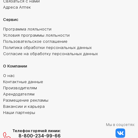
Связаться с нами
Адреса Аптек
Сервис
Программа лояльности
Условия программы лояльности
Пользовательское соглашение
Политика обработки персональных данных
Согласие на обработку персональных данных
О Компании
О нас
Контактные данные
Производителям
Арендодателям
Размещение рекламы
Вакансии и карьера
Наши партнеры
Мы в соцсетях:
Телефон горячей линии:
8-800-234-99-66