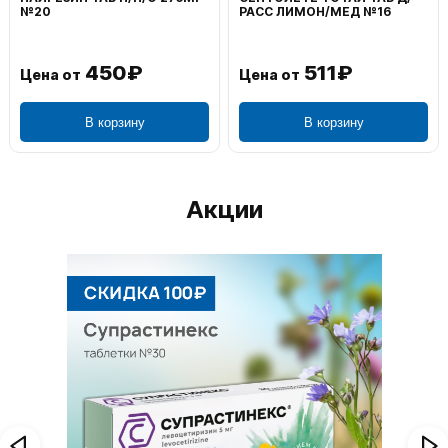
№20
РАСС ЛИМОН/МЕД №16
450₽
511₽
Цена от
Цена от
В корзину
В корзину
Акции