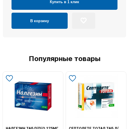
Купить в 1 клик
В корзину
Популярные товары
НАЛГЕЗИН ТАБ П/П/О 275МГ
СЕПТОЛЕТЕ ТОТАЛ ТАБ Д/