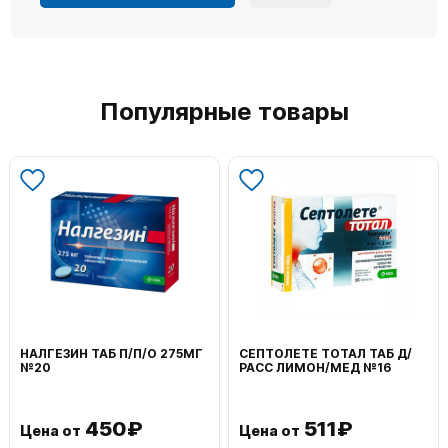
Популярные товары
ВОЛЬТАРЕН ЭМУЛЬГЕЛЬ
ФЕНИСТИЛ ГЕЛЬ НАРУЖ
НАРУЖ 2% 100Г
0,1% 50Г
1 195₽
804₽
Цена от
Цена от