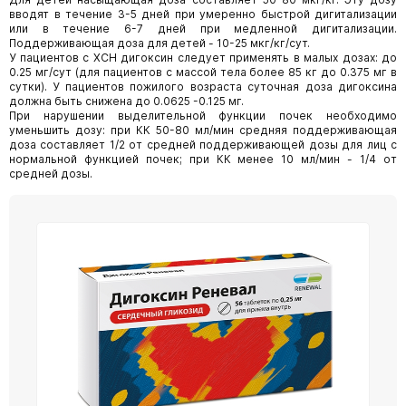
вводят в течение 3-5 дней при умеренно быстрой дигитализации
или в течение 6-7 дней при медленной дигитализации.
Поддерживающая доза для детей - 10-25 мкг/кг/сут.
У пациентов с ХСН дигоксин следует применять в малых дозах: до
0.25 мг/сут (для пациентов с массой тела более 85 кг до 0.375 мг в
сутки). У пациентов пожилого возраста суточная доза дигоксина
должна быть снижена до 0.0625 -0.125 мг.
При нарушении выделительной функции почек необходимо
уменьшить дозу: при КК 50-80 мл/мин средняя поддерживающая
доза составляет 1/2 от средней поддерживающей дозы для лиц с
нормальной функцией почек; при КК менее 10 мл/мин - 1/4 от
средней дозы.