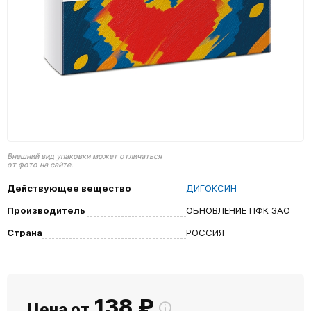
Внешний вид упаковки может отличаться
от фото на сайте.
Действующее вещество
ДИГОКСИН
Производитель
ОБНОВЛЕНИЕ ПФК ЗАО
Страна
РОССИЯ
138
₽
Цена от