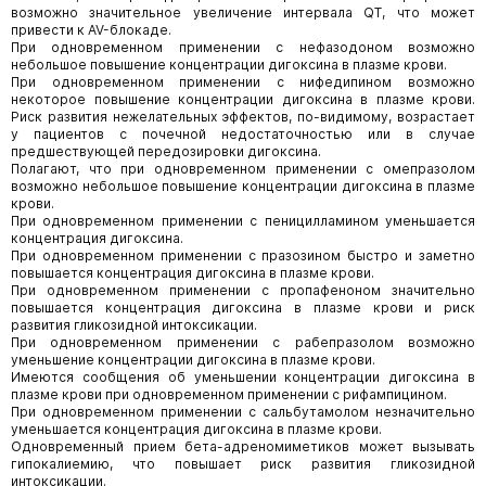
возможно значительное увеличение интервала QT, что может
привести к AV-блокаде.
При одновременном применении с нефазодоном возможно
небольшое повышение концентрации дигоксина в плазме крови.
При одновременном применении с нифедипином возможно
некоторое повышение концентрации дигоксина в плазме крови.
Риск развития нежелательных эффектов, по-видимому, возрастает
у пациентов с почечной недостаточностью или в случае
предшествующей передозировки дигоксина.
Полагают, что при одновременном применении с омепразолом
возможно небольшое повышение концентрации дигоксина в плазме
крови.
При одновременном применении с пеницилламином уменьшается
концентрация дигоксина.
При одновременном применении с празозином быстро и заметно
повышается концентрация дигоксина в плазме крови.
При одновременном применении с пропафеноном значительно
повышается концентрация дигоксина в плазме крови и риск
развития гликозидной интоксикации.
При одновременном применении с рабепразолом возможно
уменьшение концентрации дигоксина в плазме крови.
Имеются сообщения об уменьшении концентрации дигоксина в
плазме крови при одновременном применении с рифампицином.
При одновременном применении с сальбутамолом незначительно
уменьшается концентрация дигоксина в плазме крови.
Одновременный прием бета-адреномиметиков может вызывать
гипокалиемию, что повышает риск развития гликозидной
интоксикации.