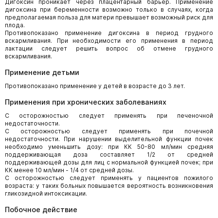
Дигоксин проникает через плацентарный барьер. Применение
дигоксина при беременности возможно только в случаях, когда
предполагаемая польза для матери превышает возможный риск для
плода.
Противопоказано применение дигоксина в период грудного
вскармливания. При необходимости его применения в период
лактации следует решить вопрос об отмене грудного
вскармливания.
Применение детьми
Противопоказано применение у детей в возрасте до 3 лет.
Применения при хронических заболеваниях
С осторожностью следует применять при печеночной
недостаточности.
С осторожностью следует применять при почечной
недостаточности. При нарушении выделительной функции почек
необходимо уменьшить дозу: при КК 50-80 мл/мин средняя
поддерживающая доза составляет 1/2 от средней
поддерживающей дозы для лиц с нормальной функцией почек; при
КК менее 10 мл/мин - 1/4 от средней дозы.
C осторожностью следует применять у пациентов пожилого
возраста: у таких больных повышается вероятность возникновения
гликозидной интоксикации.
Побочное действие