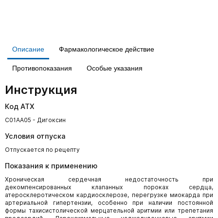
Описание
Фармакологическое действие
Противопоказания
Особые указания
Инструкция
Код АТХ
C01AA05 - Дигоксин
Условия отпуска
Отпускается по рецепту
Показания к применению
Хроническая сердечная недостаточность при
декомпенсированных клапанных пороках сердца,
атеросклеротическом кардиосклерозе, перегрузке миокарда при
артериальной гипертензии, особенно при наличии постоянной
формы тахисистолической мерцательной аритмии или трепетания