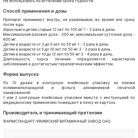
Не использовать по истечении срока годности.
Способ применения и дозы
Препарат принимают внутрь, не разжевывая, во время или сразу
после еды.
Взрослым и детям старше 12 лет
:
по 100 мг 1 - 3 раза в день.
Максимальная разовая доза - 300 мг, максимальная суточная доза -
600 мг.
Детям в возрасте от 3 до 5 лет:
по 50 мг 1 - 2 раза в день.
Детям в возрасте от 5 до 10 лет:
по 50 мг 2 - 3 раза в день.
Детям в возрасте от 10 до 12 лет:
по 50 мг 2 - 4 раза в день.
Длительность курса лечения определяется характером
заболевания и достигнутым терапевтическим эффектом.
Форма выпуска
По 10 драже в контурную ячейковую упаковку из пленки
поливинилхлоридной и фольги алюминиевой печатной
лакированной.
1 или 2 контурные ячейковые упаковки вместе с инструкцией по
медицинскому примене­нию помещают в пачку из картона.
Производитель и принимающий претензии
ФАРМСТАНДАРТ-УФИМСКИЙ ВИТАМИННЫЙ ЗАВОД ОАО