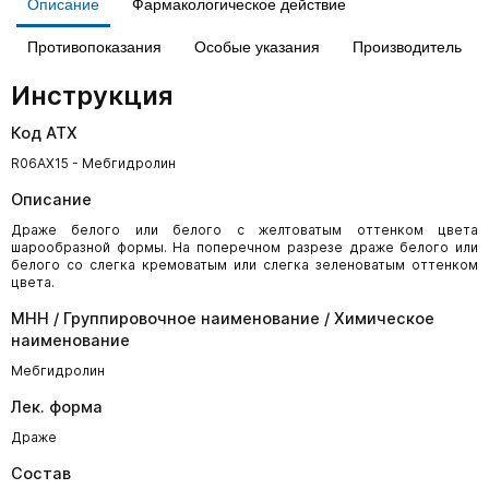
Описание
Фармакологическое действие
Противопоказания
Особые указания
Производитель
Инструкция
Код АТХ
R06AX15 - Мебгидролин
Описание
Драже белого или белого с желтоватым оттенком цвета
шарообразной формы. На попе­речном разрезе драже белого или
белого со слегка кремоватым или слегка зеленоватым оттенком
цвета.
МНН / Группировочное наименование / Химическое
наименование
Мебгидролин
Лек. форма
Драже
Состав