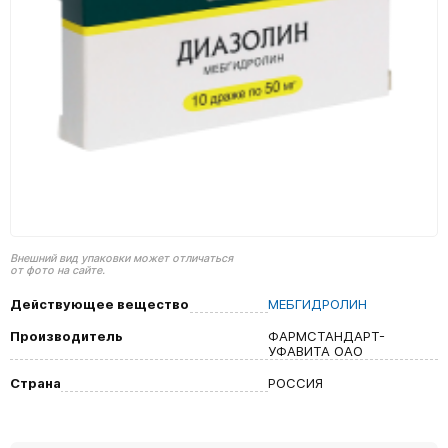
Внешний вид упаковки может отличаться
от фото на сайте.
Действующее вещество
МЕБГИДРОЛИН
Производитель
ФАРМСТАНДАРТ-
УФАВИТА ОАО
Страна
РОССИЯ