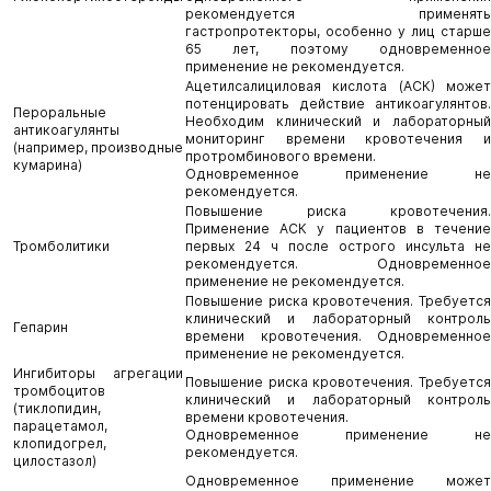
рекомендуется применять
гастропротекторы, особенно у лиц старше
65 лет, поэтому одновременное
применение не рекомендуется.
Ацетилсалициловая кислота (АСК) может
потенцировать действие антикоагулянтов.
Пероральные
Необходим клинический и лабораторный
антикоагулянты
мониторинг времени кровотечения и
(например, производные
протромбинового времени.
кумарина)
Одновременное применение не
рекомендуется.
Повышение риска кровотечения.
Применение АСК у пациентов в течение
Тромболитики
первых 24 ч после острого инсульта не
рекомендуется. Одновременное
применение не рекомендуется.
Повышение риска кровотечения. Требуется
клинический и лабораторный контроль
Гепарин
времени кровотечения. Одновременное
применение не рекомендуется.
Ингибиторы агрегации
Повышение риска кровотечения. Требуется
тромбоцитов
клинический и лабораторный контроль
(тиклопидин,
времени кровотечения.
парацетамол,
Одновременное применение не
клопидогрел,
рекомендуется.
цилостазол)
Одновременное применение может