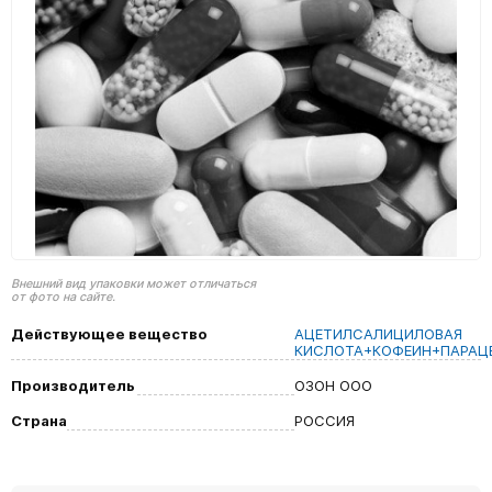
Внешний вид упаковки может отличаться
от фото на сайте.
Действующее вещество
АЦЕТИЛСАЛИЦИЛОВАЯ
КИСЛОТА+КОФЕИН+ПАРАЦ
Производитель
ОЗОН ООО
Страна
РОССИЯ