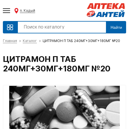
п. Кадый
Найти
Главная
Каталог
ЦИТРАМОН П ТАБ 240МГ+30МГ+180МГ №20
ЦИТРАМОН П ТАБ
240МГ+30МГ+180МГ №20