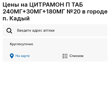
Цены на ЦИТРАМОН П ТАБ
240МГ+30МГ+180МГ №20 в городе
п. Кадый
Круглосуточно
На карте
Списком