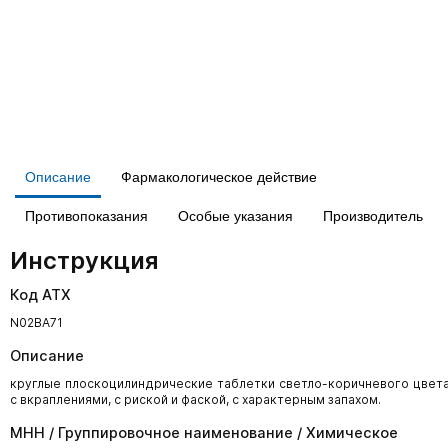
Описание
Фармакологическое действие
Противопоказания
Особые указания
Производитель
Инструкция
Код АТХ
N02BA71
Описание
круглые плоскоцилиндрические таблетки светло-коричневого цвет
с вкраплениями, с риской и фаской, с характерным запахом.
МНН / Группировочное наименование / Химическое