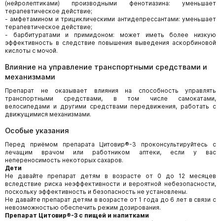
(нейролептиками) производными фенотиазина: уменьшает
терапевтическое действие;
- амфетамином и трициклическими антидепрессантами: уменьшает
терапевтическое действие;
- барбитуратами и примидоном: может иметь более низкую
эффективность в следствие повышения выведения аскорбиновой
кислоты с мочой.
Влияние на управление транспортными средствами и
механизмами
Препарат не оказывает влияния на способность управлять
транспортными средствами, в том числе самокатами,
велосипедами и другими средствами передвижения, работать с
движущимися механизмами.
Особые указания
Перед приёмом препарата Цитовир®-3 проконсультируйтесь с
лечащим врачом или работником аптеки, если у вас
непереносимость некоторых сахаров.
Дети
Не давайте препарат детям в возрасте от 0 до 12 месяцев
вследствие риска неэффективности и вероятной небезопасности,
поскольку эффективность и безопасность не установлены.
Не давайте препарат детям в возрасте от 1 года до 6 лет в связи с
невозможностью обеспечить режим дозирования.
Препарат Цитовир®-3 с пищей и напитками