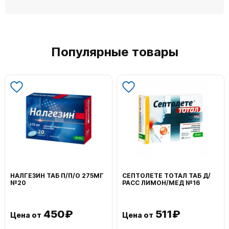
Популярные товары
НАЛГЕЗИН ТАБ П/П/О 275МГ
СЕПТОЛЕТЕ ТОТАЛ ТАБ Д/
№20
РАСС ЛИМОН/МЕД №16
450₽
511₽
Цена от
Цена от