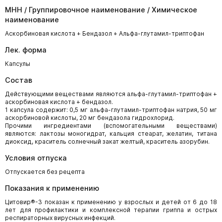
МНН / Группировочное наименование / Химическое
наименование
Аскорбиновая кислота + Бендазол + Альфа-глутамил-триптофан
Лек. форма
Капсулы
Состав
Действующими веществами являются альфа-глутамил-триптофан +
аскорбиновая кислота + бендазол.
1 капсула содержит: 0,5 мг альфа-глутамил-триптофан натрия, 50 мг
аскорбиновой кислоты, 20 мг бендазола гидрохлорид.
Прочими ингредиентами (вспомогательными веществами)
являются: лактозы моногидрат, кальция стеарат, желатин, титана
диоксид, краситель солнечный закат желтый, краситель азорубин.
Условия отпуска
Отпускается без рецепта
Показания к применению
Цитовир®-3 показан к применению у взрослых и детей от 6 до 18
лет для профилактики и комплексной терапии гриппа и острых
респираторных вирусных инфекций.