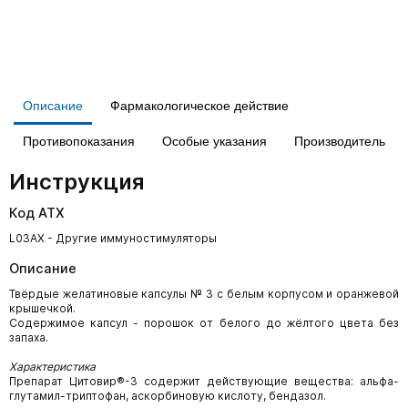
Описание
Фармакологическое действие
Противопоказания
Особые указания
Производитель
Инструкция
Код АТХ
L03AX - Другие иммуностимуляторы
Описание
Твёрдые желатиновые капсулы № 3 с белым корпусом и оранжевой
крышечкой.
Содержимое капсул - порошок от белого до жёлтого цвета без
запаха.
Характеристика
Препарат Цитовир®-3 содержит действующие вещества: альфа-
глутамил-триптофан, аскорбиновую кислоту, бендазол.