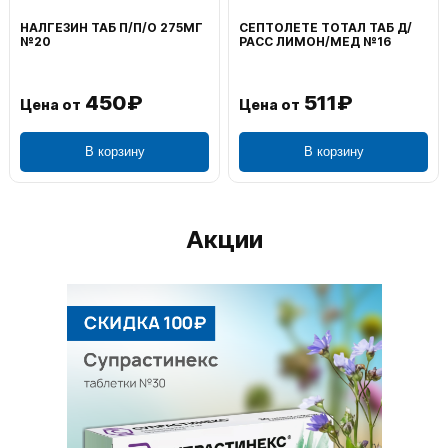
НАЛГЕЗИН ТАБ П/П/О 275МГ
СЕПТОЛЕТЕ ТОТАЛ ТАБ Д/
№20
РАСС ЛИМОН/МЕД №16
450₽
511₽
Цена от
Цена от
В корзину
В корзину
Акции