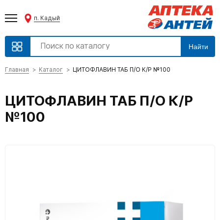
п. Кадый
Найти
Главная
Каталог
ЦИТОФЛАВИН ТАБ П/О К/Р №100
ЦИТОФЛАВИН ТАБ П/О К/Р
№100