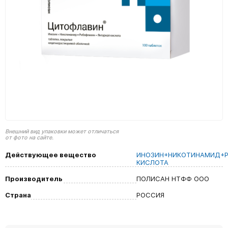
Внешний вид упаковки может отличаться
от фото на сайте.
Действующее вещество
ИНОЗИН+НИКОТИНАМИД+Р
КИСЛОТА
Производитель
ПОЛИСАН НТФФ ООО
Страна
РОССИЯ