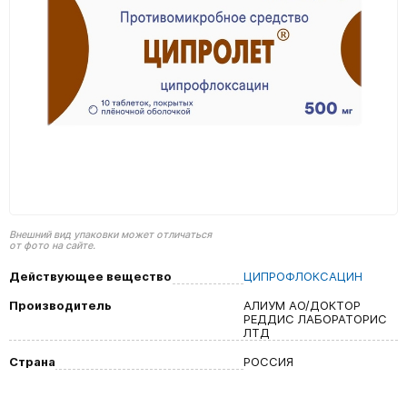
Внешний вид упаковки может отличаться
от фото на сайте.
Действующее вещество
ЦИПРОФЛОКСАЦИН
Производитель
АЛИУМ АО/ДОКТОР
РЕДДИС ЛАБОРАТОРИС
ЛТД
Страна
РОССИЯ