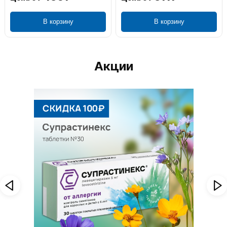
ину
В корзину
В корзин
Акции