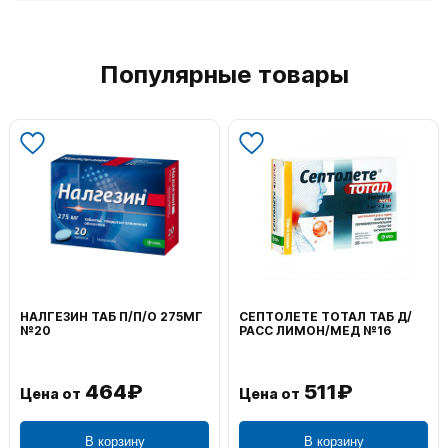
Популярные товары
НАЛГЕЗИН ТАБ П/П/О 275МГ
СЕПТОЛЕТЕ ТОТАЛ ТАБ Д/
№20
РАСС ЛИМОН/МЕД №16
464₽
511₽
Цена от
Цена от
В корзину
В корзину