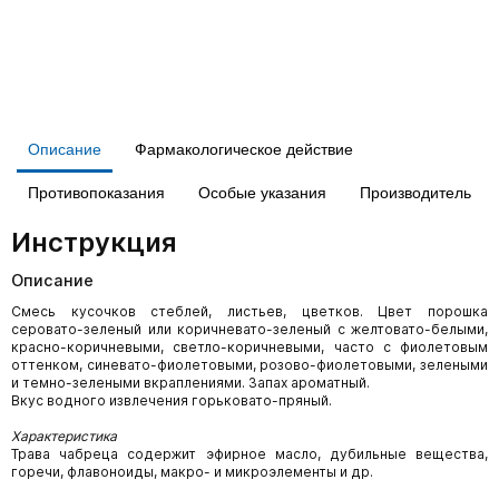
Описание
Фармакологическое действие
Противопоказания
Особые указания
Производитель
Инструкция
Описание
Смесь кусочков стеблей, листьев, цветков. Цвет порошка
серовато-зеленый или коричневато-зеленый с желтовато-белыми,
красно-коричневыми, светло-коричневыми, часто с фиолетовым
оттенком, синевато-фиолетовыми, розово-фиолетовыми, зелеными
и темно-зелеными вкраплениями. Запах ароматный.
Вкус водного извлечения горьковато-пряный.
Характеристика
Трава чабреца содержит эфирное масло, дубильные вещества,
горечи, флавоноиды, макро- и микроэлементы и др.