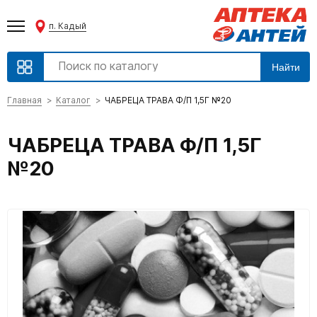
п. Кадый
Найти
Главная
Каталог
ЧАБРЕЦА ТРАВА Ф/П 1,5Г №20
ЧАБРЕЦА ТРАВА Ф/П 1,5Г
№20