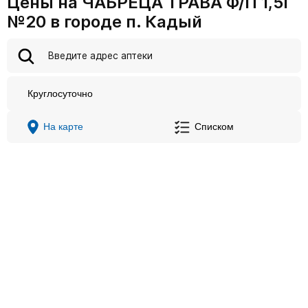
Цены на ЧАБРЕЦА ТРАВА Ф/П 1,5Г
№20 в городе п. Кадый
Круглосуточно
На карте
Списком