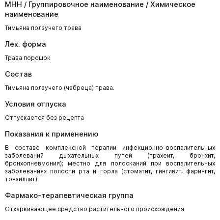
МНН / Группировочное наименование / Химическое
наименование
Тимьяна ползучего трава
Лек. форма
Трава порошок
Состав
Тимьяна ползучего (чабреца) трава.
Условия отпуска
Отпускается без рецепта
Показания к применению
В составе комплексной терапии инфекционно-воспалительных
заболеваний дыхательных путей (трахеит, бронхит,
бронхопневмония); местно для полосканий при воспалительных
заболеваниях полости рта и горла (стоматит, гингивит, фарингит,
тонзиллит).
Фармако-терапевтическая группа
Отхаркивающее средство растительного происхождения