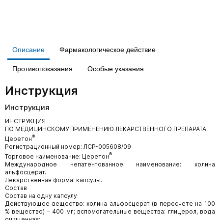
Описание
Фармакологическое действие
Противопоказания
Особые указания
Инструкция
Инструкция
ИНСТРУКЦИЯ
ПО МЕДИЦИНСКОМУ ПРИМЕНЕНИЮ ЛЕКАРСТВЕННОГО ПРЕПАРАТА
®
Церетон
Регистрационный номер: ЛСР-005608/09
®
Торговое наименование: Церетон
Международное непатентованное наименование: холина
альфосцерат.
Лекарственная форма: капсулы.
Состав
Состав на одну капсулу
Действующее вещество: холина альфосцерат (в пересчете на 100
% вещество) ­­– 400 мг; вспомогательные вещества: глицерол, вода
очищенная;