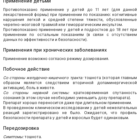
Применение детьми
Противопоказано применение у детей до 11 лет (для данной
лекарственной формы) при применении по показанию: когнитивные
нарушения легкой и средней степени тяжести, обусловленные
черепно-мозговой травмой или геморрагическим инсультом.
Противопоказано применение у детей и подростков до 18 лет при
применении по остальным показаниям (в связи с отсутствием
данных по эффективности и безопасности).
Применения при хронических заболеваниях
Применение возможно согласно режиму дозирования.
Побочное действие
Со стороны желудочно-кишечного тракта:
тошнота (которая главным
образом является следствием вторичной допаминергической
активации), боль в животе.
Со стороны нервной системы:
кратковременная спутанность
сознания (в этом случае необходимо уменьшить дозу препарата).
Препарат хорошо переносится даже при длительном применении.
В проведенном клиническом исследовании у детей нежелательных
реакций зарегистрировано не было. Ожидается, что профиль
безопасности препарата у детей и взрослых будет одинаковым.
Передозировка
Симптомы:
тошнота.