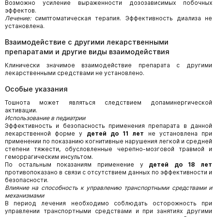
Возможно усиление выраженности дозозависимых побочных
эффектов.
Лечение:
симптоматическая терапия. Эффективность диализа не
установлена.
Взаимодействие с другими лекарственными
препаратами и другие виды взаимодействия
Клинически значимое взаимодействие препарата с другими
лекарственными средствами не установлено.
Особые указания
Тошнота может являться следствием допаминергической
активации.
Использование в педиатрии
Эффективность и безопасность применения препарата в данной
лекарственной форме у
детей до 11 лет
не установлена при
применении по показанию когнитивные нарушения легкой и средней
степени тяжести, обусловленные черепно-мозговой травмой и
геморрагическим инсультом.
По остальным показаниям применение у
детей до 18 лет
противопоказано в связи с отсутствием данных по эффективности и
безопасности.
Влияние на способность к управлению транспортными средствами и
механизмами
В период лечения необходимо соблюдать осторожность при
управлении транспортными средствами и при занятиях другими