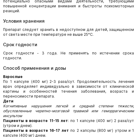
потенциально опасными видами деятельности, требующими
повышенной концентрации внимания и быстроты психомоторных
реакций.
Условия хранения
Препарат следует хранить в недоступном для детей, защищенном
от света месте при температуре не выше 25°С.
Срок годности
Срок годности - 3 года. Не применять по истечении срока
годности.
Способ применения и дозы
Взрослые
По 1 капсуле (400 мг) 2-3 раза/сут. Продолжительность лечения
врач определяет индивидуально в зависимости от клинической
картины и особенностей течения заболевания, возраста и
переносимости препарата.
Дети
Когнитивные нарушения легкой и средней степени тяжести,
обусловленные черепно-мозговой травмой или геморрагическим
инсультом
Пациенты в возрасте 11-15 лет
: по 1 капсуле (400 мг) 2 раза/сут
(утром и днем).
Пациенты в возрасте 16-17 лет
по 2 капсулы (800 мг) утром и 1
капсуле (400 мг) днем.