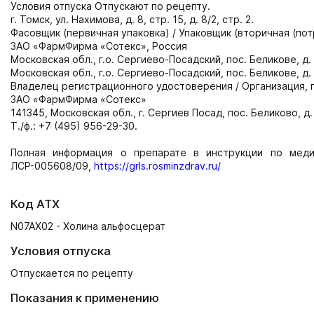
Условия отпуска Отпускают по рецепту.
г. Томск, ул. Нахимова, д. 8, стр. 15, д. 8/2, стр. 2.
Фасовщик (первичная упаковка) / Упаковщик (вторичная (по
ЗАО «ФармФирма «Сотекс», Россия
Московская обл., г.о. Сергиево-Посадский, пос. Беликове, д. 
Московская обл., г.о. Сергиево-Посадский, пос. Беликове, д. 
Владелец регистрационного удостоверения / Организация,
ЗАО «ФармФирма «Сотекс»
141345, Московская обл., г. Сергиев Посад, пос. Беликово, д. 
Т./ф.: +7 (495) 956-29-30.
Полная информация о препарате в инструкции по мед
ЛСР-005608/09,
https://grls.rosminzdrav.ru/
Код АТХ
N07AX02 - Холина альфосцерат
Условия отпуска
Отпускается по рецепту
Показания к применению