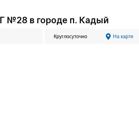
 №28 в городе п. Кадый
Круглосуточно
На карте