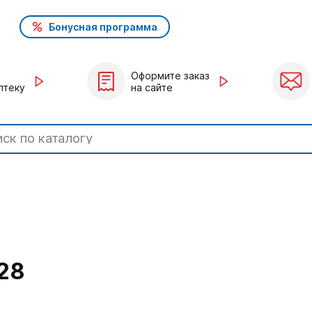
Бонусная программа
Оформите заказ
птеку
на сайте
28