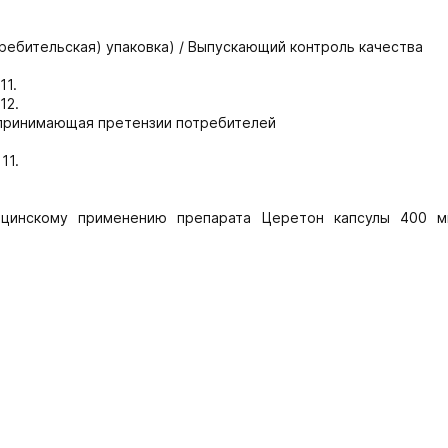
требительская) упаковка) / Выпускающий контроль качества
11.
12.
 принимающая претензии потребителей
11.
ицинскому применению препарата Церетон капсулы 400 