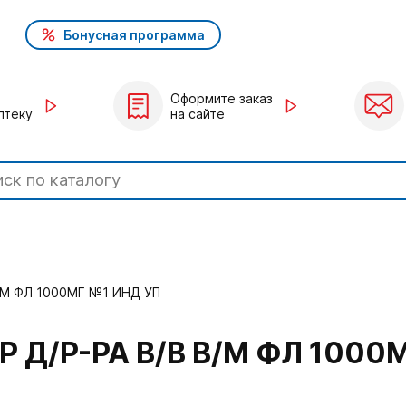
Бонусная программа
Оформите заказ
птеку
на сайте
/М ФЛ 1000МГ №1 ИНД УП
Д/Р-РА В/В В/М ФЛ 1000М