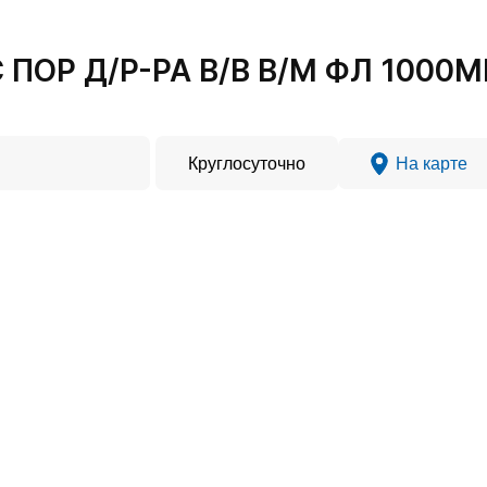
ОР Д/Р-РА В/В В/М ФЛ 1000МГ 
Круглосуточно
На карте