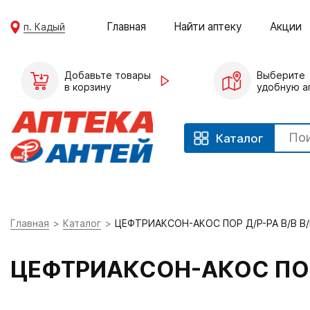
Главная
Найти аптеку
Акции
п. Кадый
Добавьте товары
Выберите
в корзину
удобную а
Каталог
Главная
Каталог
ЦЕФТРИАКСОН-АКОС ПОР Д/Р-РА В/В В
ЦЕФТРИАКСОН-АКОС ПОР 