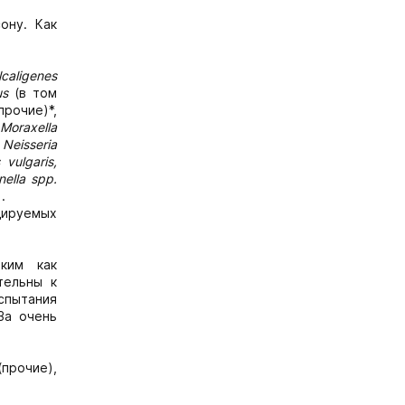
ону. Как
lcaligenes
us
(в том
прочие)*,
,
Moraxella
 Neisseria
 vulgaris,
nella spp.
.
дируемых
ким как
тельны к
испытания
За очень
прочие),