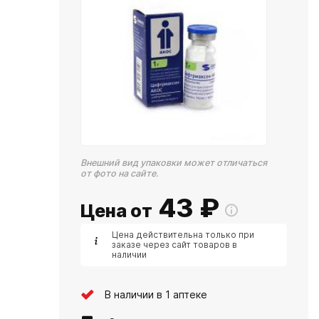
Внешний вид упаковки может отличаться
от фото на сайте.
43
₽
Цена от
Цена действительна только при
заказе через сайт товаров в
наличии
В наличии в 1 аптеке