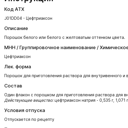
Код АТХ
J01DD04 - Цефтриаксон
Описание
Порошок белого или белого с желтоватым оттенком цвета.
МНН / Группировочное наименование / Химическо
Цефтриаксон
Лек. форма
Порошок для приготовления раствора для внутривенного и
Состав
Один флакон с порошком для приготовления раствора для 
Действующее вещество:
цефтриаксон натрия - 0,535 г, 1,071 г,
Условия отпуска
Отпускается по рецепту