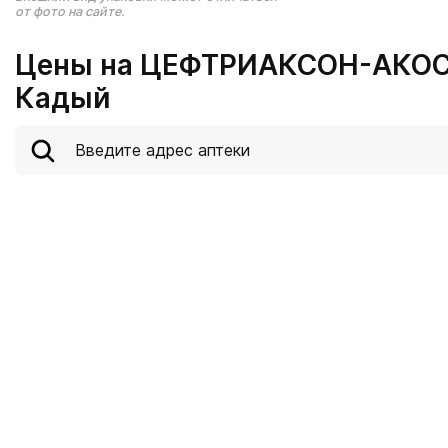
от фото на сайте.
Цены на ЦЕФТРИАКСОН-АКОС П
Кадый