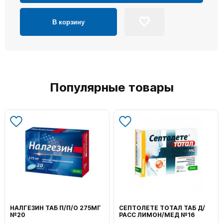
В корзину
Популярные товары
НАЛГЕЗИН ТАБ П/П/О 275МГ
СЕПТОЛЕТЕ ТОТАЛ ТАБ Д/
№20
РАСС ЛИМОН/МЕД №16