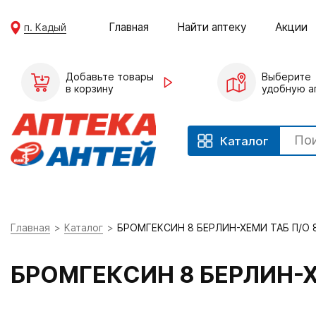
Главная
Найти аптеку
Акции
п. Кадый
Добавьте товары
Выберите
в корзину
удобную а
Каталог
Главная
Каталог
БРОМГЕКСИН 8 БЕРЛИН-ХЕМИ ТАБ П/О
БРОМГЕКСИН 8 БЕРЛИН-Х