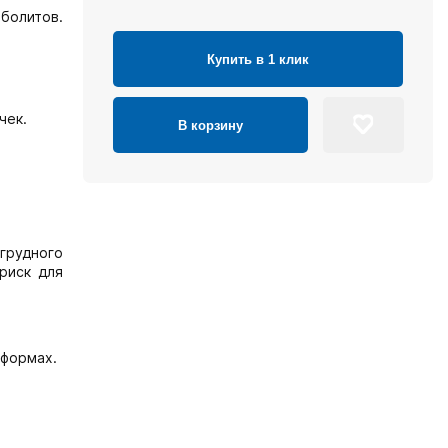
болитов.
Купить в 1 клик
чек.
В корзину
грудного
риск для
 формах.