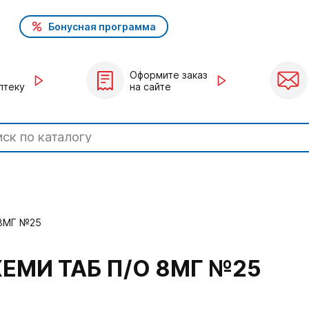
Бонусная программа
Оформите заказ
птеку
на сайте
 8МГ №25
ЕМИ ТАБ П/О 8МГ №25