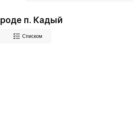
роде п. Кадый
Списком