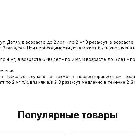
т. Детям в возрасте до 2 лет - по 2 мг 3 раза/сут; в возрасте 
-8 мг 3 раза/сут. При необходимости доза может быть увеличена
по 4 мг, в возрасте 6-10 лет - по 2 мг. В возрасте до 6 лет - 
ечения.
 в тяжелых случаях, а также в послеоперационном пер
по 2 мг п/к, в/м или в/в 2-3 раза/сут медленно в течение 2-3 
Популярные товары