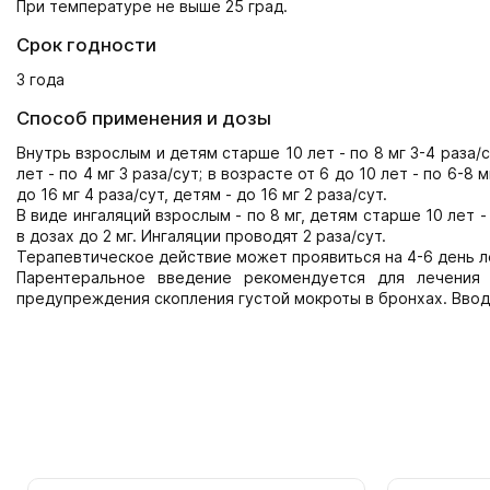
При температуре не выше 25 град.
Срок годности
3 года
Способ применения и дозы
Внутрь взрослым и детям старше 10 лет - по 8 мг 3-4 раза/су
лет - по 4 мг 3 раза/сут; в возрасте от 6 до 10 лет - по 6
до 16 мг 4 раза/сут, детям - до 16 мг 2 раза/сут.
В виде ингаляций взрослым - по 8 мг, детям старше 10 лет - 
в дозах до 2 мг. Ингаляции проводят 2 раза/сут.
Терапевтическое действие может проявиться на 4-6 день л
Парентеральное введение рекомендуется для лечения
предупреждения скопления густой мокроты в бронхах. Вводят 