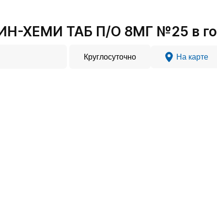
Н-ХЕМИ ТАБ П/О 8МГ №25 в го
Круглосуточно
На карте