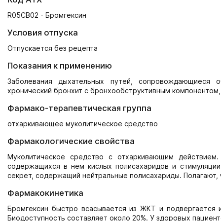
R05CB02 - Бромгексин
Условия отпуска
Отпускается без рецепта
Показания к применению
Заболевания дыхательных путей, сопровождающиеся об
хронический бронхит с бронхообструктивным компонентом, 
Фармако-терапевтическая группа
отхаркивающее муколитическое средство
Фармакологические свойства
Муколитическое средство с отхаркивающим действием.
содержащихся в нем кислых полисахаридов и стимуляции
секрет, содержащий нейтральные полисахариды. Полагают, 
Фармакокинетика
Бромгексин быстро всасывается из ЖКТ и подвергается 
Биодоступность составляет около 20%. У здоровых пациент