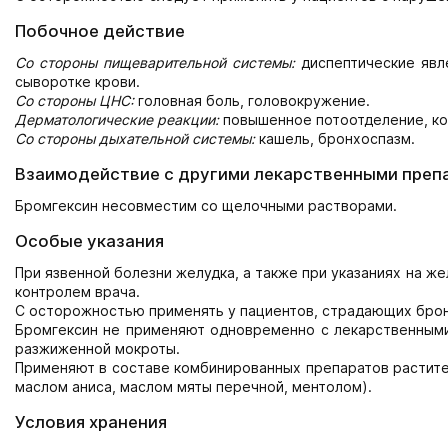
Побочное действие
Со стороны пищеварительной системы:
диспептические явл
сыворотке крови.
Со стороны ЦНС:
головная боль, головокружение.
Дерматологические реакции:
повышенное потоотделение, ко
Со стороны дыхательной системы:
кашель, бронхоспазм.
Взаимодействие с другими лекарственными преп
Бромгексин несовместим со щелочными растворами.
Особые указания
При язвенной болезни желудка, а также при указаниях на 
контролем врача.
С осторожностью применять у пациентов, страдающих брон
Бромгексин не применяют одновременно с лекарственными 
разжиженной мокроты.
Применяют в составе комбинированных препаратов растител
маслом аниса, маслом мяты перечной, ментолом).
Условия хранения