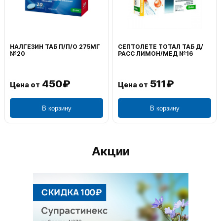
НАЛГЕЗИН ТАБ П/П/О 275МГ
СЕПТОЛЕТЕ ТОТАЛ ТАБ Д/
№20
РАСС ЛИМОН/МЕД №16
450₽
511₽
Цена от
Цена от
В корзину
В корзину
Акции