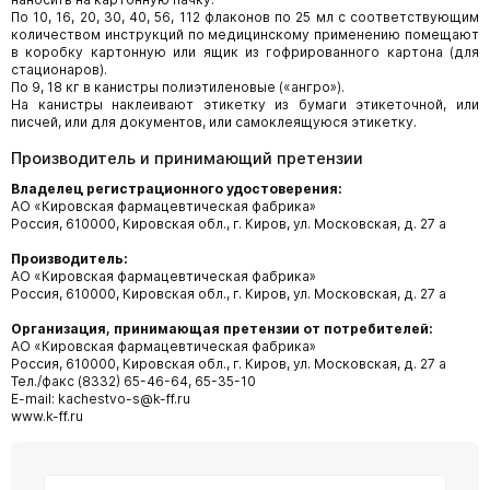
По 10, 16, 20, 30, 40, 56, 112 флаконов по 25 мл с соответствующим
количеством инструкций по медицинскому применению помещают
в коробку картонную или ящик из гофрированного картона (для
стационаров).
По 9, 18 кг в канистры полиэтиленовые («ангро»).
На канистры наклеивают этикетку из бумаги этикеточной, или
писчей, или для документов, или самоклеящуюся этикетку.
Производитель и принимающий претензии
Владелец регистрационного удостоверения:
АО «Кировская фармацевтическая фабрика»
Россия, 610000, Кировская обл., г. Киров, ул. Московская, д. 27 а
Производитель:
АО «Кировская фармацевтическая фабрика»
Россия, 610000, Кировская обл., г. Киров, ул. Московская, д. 27 а
Организация, принимающая претензии от потребителей:
АО «Кировская фармацевтическая фабрика»
Россия, 610000, Кировская обл., г. Киров, ул. Московская, д. 27 а
Тел./факс (8332) 65-46-64, 65-35-10
E-mail: kachestvo-s@k-ff.ru
www.k-ff.ru