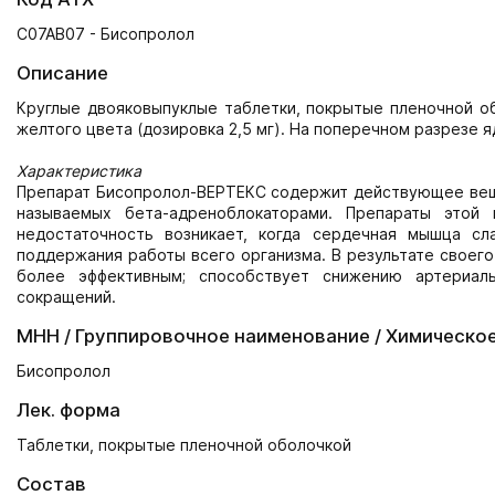
C07AB07 - Бисопролол
Описание
Круглые двояковыпуклые таблетки, покрытые пленочной обо
желтого цвета (дозировка 2,5 мг). На поперечном разрезе я
Характеристика
Препарат Бисопролол-ВЕРТЕКС содержит действующее веще
называемых бета-адреноблокаторами. Препараты этой
недостаточность возникает, когда сердечная мышца с
поддержания работы всего организма. В результате своег
более эффективным; способствует снижению артериал
сокращений.
МНН / Группировочное наименование / Химическо
Бисопролол
Лек. форма
Таблетки, покрытые пленочной оболочкой
Состав