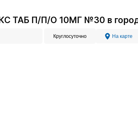
 ТАБ П/П/О 10МГ №30 в город
Круглосуточно
На карте