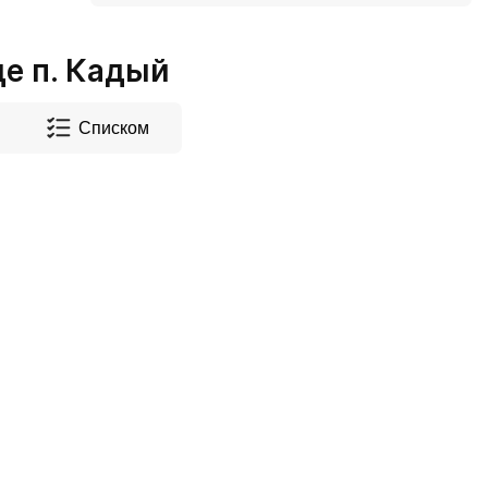
е п. Кадый
Списком