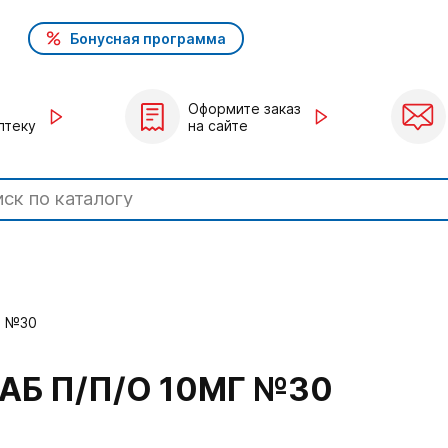
Бонусная программа
Оформите заказ
птеку
на сайте
Г №30
АБ П/П/О 10МГ №30