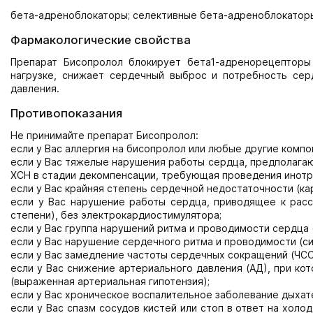
бета-адреноблокаторы; селективные бета-адреноблокатор
Фармакологические свойства
Препарат Бисопролол блокирует бета1-адренорецепторы
нагрузке, снижает сердечный выброс и потребность се
давления.
Противопоказания
Не принимайте препарат Бисопролол:
если у Вас аллергия на бисопролол или любые другие компо
если у Вас тяжелые нарушения работы сердца, предполага
ХСН в стадии декомпенсации, требующая проведения инотр
если у Вас крайняя степень сердечной недостаточности (ка
если у Вас нарушение работы сердца, приводящее к расстр
степени), без электрокардиостимулятора;
если у Вас группа нарушений ритма и проводимости сердца 
если у Вас нарушение сердечного ритма и проводимости (си
если у Вас замедление частоты сердечных сокращений (ЧСС
если у Вас снижение артериального давления (АД), при ко
(выраженная артериальная гипотензия);
если у Вас хроническое воспалительное заболевание дыхат
если у Вас спазм сосудов кистей или стоп в ответ на хол