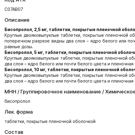
С07АВ07
Описание
Бисопролол, 2,5 мг, таблетки, покрытые пленочной обол
Круглые двояковыпуклые таблетки, покрытые пленочной обо
поперечном разрезе видны два слоя – ядро белого или поч
равные дозы.
Бисопролол, 5 мг, таблетки, покрытые пленочной оболоч
Круглые двояковыпуклые таблетки, покрытые пленочной обо
два слоя – ядро белого или почти белого цвета и пленочная
Бисопролол, 10 мг, таблетки, покрытые пленочной оболо
Круглые двояковыпуклые таблетки, покрытые пленочной обо
два слоя – ядро белого или почти белого цвета и пленочная
МНН / Группировочное наименование / Химическо
бисопролол
Лек. форма
таблетки, покрытые пленочной оболочкой
Состав