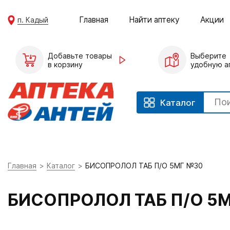
Главная
Найти аптеку
Акции
п. Кадый
Добавьте товары
Выберите
в корзину
удобную а
Каталог
Главная
Каталог
БИСОПРОЛОЛ ТАБ П/О 5МГ №30
БИСОПРОЛОЛ ТАБ П/О 5