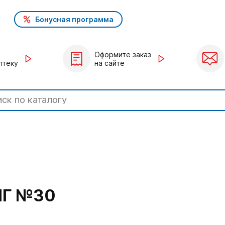
Бонусная программа
Оформите заказ
птеку
на сайте
МГ №30