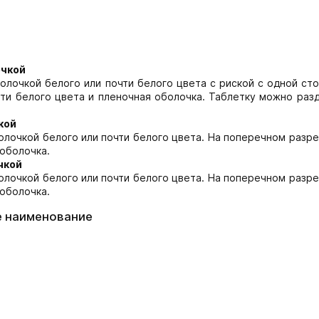
очкой
лочкой белого или почти белого цвета с риской с одной ст
ти белого цвета и пленочная оболочка. Таблетку можно раз
кой
лочкой белого или почти белого цвета. На поперечном разр
 оболочка.
чкой
лочкой белого или почти белого цвета. На поперечном разр
 оболочка.
е наименование