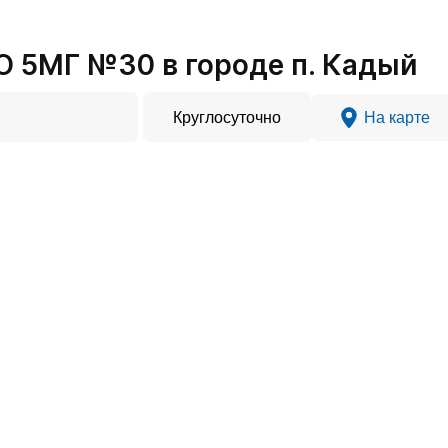
 5МГ №30 в городе п. Кадый
Круглосуточно
На карте