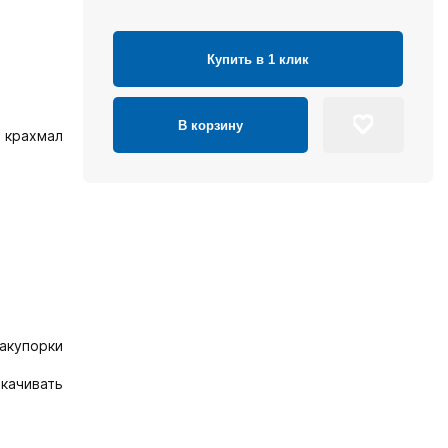
Купить в 1 клик
В корзину
 крахмал
акупорки
качивать