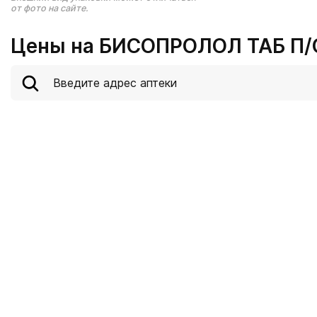
от фото на сайте.
Цены на БИСОПРОЛОЛ ТАБ П/О