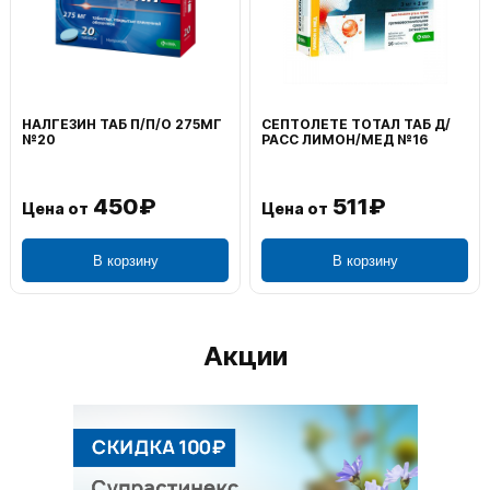
НАЛГЕЗИН ТАБ П/П/О 275МГ
СЕПТОЛЕТЕ ТОТАЛ ТАБ Д/
№20
РАСС ЛИМОН/МЕД №16
450₽
511₽
Цена от
Цена от
В корзину
В корзину
Акции