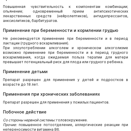
Повышенная чувствительность к компонентам комбинации;
опьянение; одновременный прием антипсихотических
лекарственных средств (нейролептиков), антидепрессантов,
анксиолитиков, барбитуратов.
Применение при беременности и кормлении грудью
Не рекомендуется применение при беременности и в период
лактации (грудного вскармливания).
При злоупотреблении алкоголем и хроническом алкоголизме
возможно применение при беременности и в период грудного
вскармливания, когда ожидаемая польза терапии для матери
превышает потенциальный риск для плода или грудного ребенка.
Применение детьми
Препарат разрешен для применения у детей и подростков в
возрасте до 18 лет.
Применения при хронических заболеваниях
Препарат разрешен для применения у пожилых пациентов.
Побочное действие
Со стороны нервной системы:
головокружение.
Прочие:
повышенное потоотделение, аллергические реакции при
непереносимости витамина В6.