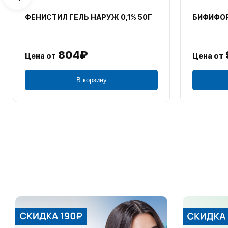
ФЕНИСТИЛ ГЕЛЬ НАРУЖ 0,1% 50Г
БИФИФОР
804₽
Цена от
Цена от
В корзину