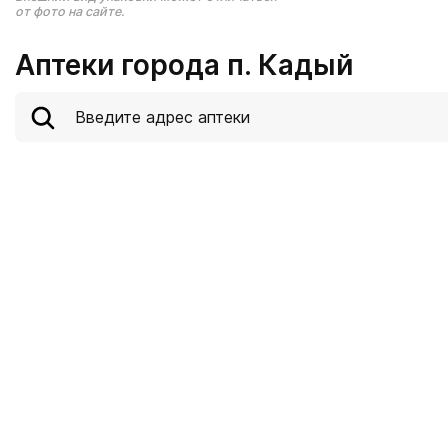
от фото на сайте.
Аптеки города п. Кадый