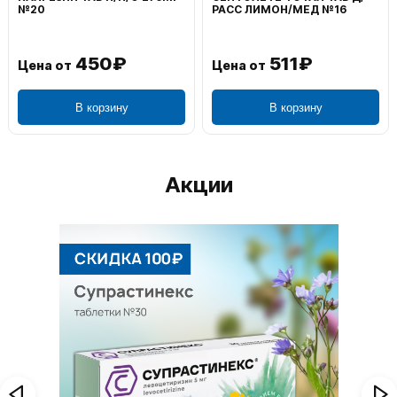
№20
РАСС ЛИМОН/МЕД №16
450₽
511₽
Цена от
Цена от
В корзину
В корзину
Акции