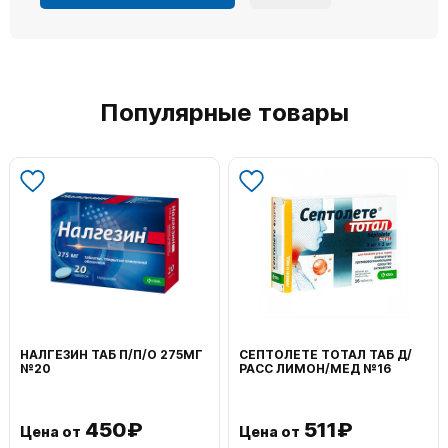
Популярные товары
НАЛГЕЗИН ТАБ П/П/О 275МГ
СЕПТОЛЕТЕ ТОТАЛ ТАБ Д/
№20
РАСС ЛИМОН/МЕД №16
450₽
511₽
Цена от
Цена от