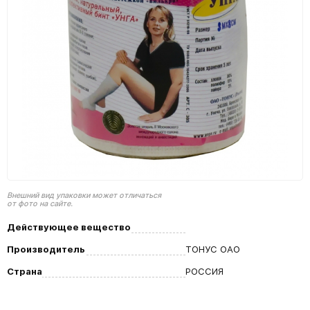
Внешний вид упаковки может отличаться
от фото на сайте.
Действующее вещество
Производитель
ТОНУС ОАО
Страна
РОССИЯ