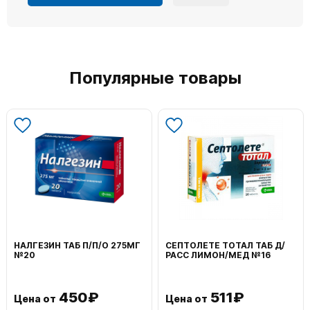
Популярные товары
НАЛГЕЗИН ТАБ П/П/О 275МГ
СЕПТОЛЕТЕ ТОТАЛ ТАБ Д/
№20
РАСС ЛИМОН/МЕД №16
450₽
511₽
Цена от
Цена от