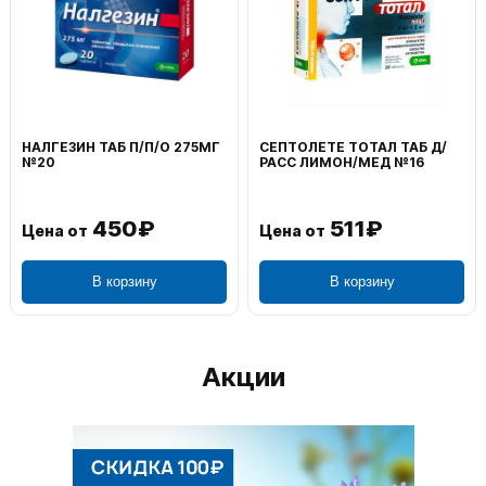
НАЛГЕЗИН ТАБ П/П/О 275МГ
СЕПТОЛЕТЕ ТОТАЛ ТАБ Д/
№20
РАСС ЛИМОН/МЕД №16
450₽
511₽
Цена от
Цена от
В корзину
В корзину
Акции