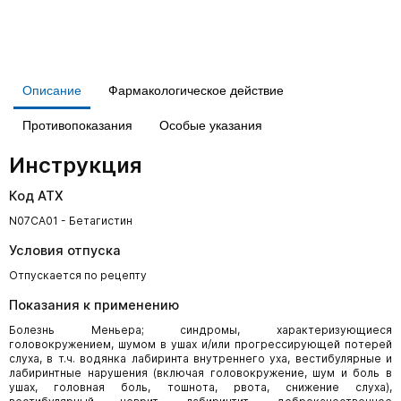
Описание
Фармакологическое действие
Противопоказания
Особые указания
Инструкция
Код АТХ
N07CA01 - Бетагистин
Условия отпуска
Отпускается по рецепту
Показания к применению
Болезнь Меньера; синдромы, характеризующиеся
головокружением, шумом в ушах и/или прогрессирующей потерей
слуха, в т.ч. водянка лабиринта внутреннего уха, вестибулярные и
лабиринтные нарушения (включая головокружение, шум и боль в
ушах, головная боль, тошнота, рвота, снижение слуха),