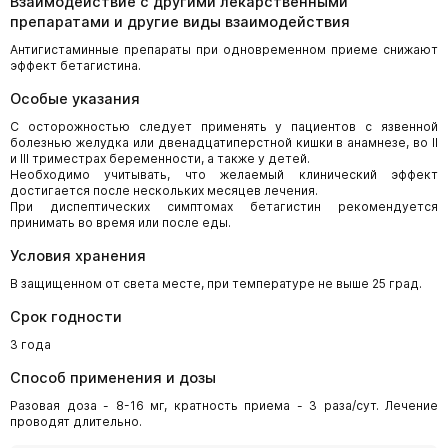
Взаимодействие с другими лекарственными
препаратами и другие виды взаимодействия
Антигистаминные препараты при одновременном приеме снижают
эффект бетагистина.
Особые указания
С осторожностью следует применять у пациентов с язвенной
болезнью желудка или двенадцатиперстной кишки в анамнезе, во II
и III триместрах беременности, а также у детей.
Необходимо учитывать, что желаемый клинический эффект
достигается после нескольких месяцев лечения.
При диспептических симптомах бетагистин рекомендуется
принимать во время или после еды.
Условия хранения
В защищенном от света месте, при температуре не выше 25 град.
Срок годности
3 года
Способ применения и дозы
Разовая доза - 8-16 мг, кратность приема - 3 раза/сут. Лечение
проводят длительно.