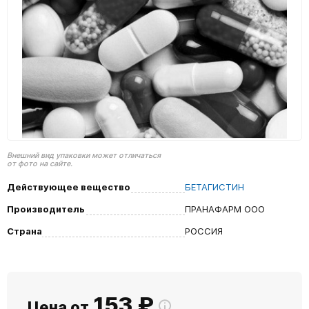
Внешний вид упаковки может отличаться
от фото на сайте.
Действующее вещество
БЕТАГИСТИН
Производитель
ПРАНАФАРМ ООО
Страна
РОССИЯ
153
₽
Цена от