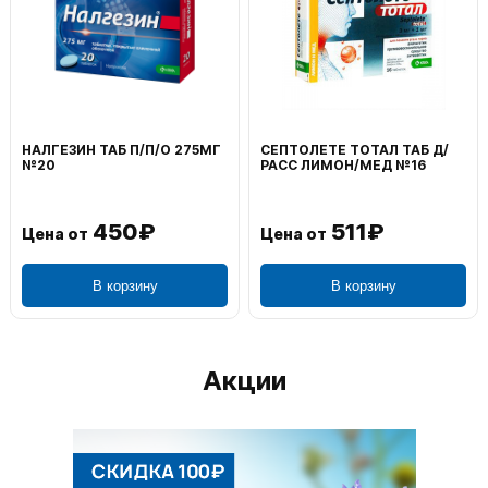
НАЛГЕЗИН ТАБ П/П/О 275МГ
СЕПТОЛЕТЕ ТОТАЛ ТАБ Д/
№20
РАСС ЛИМОН/МЕД №16
450₽
511₽
Цена от
Цена от
В корзину
В корзину
Акции