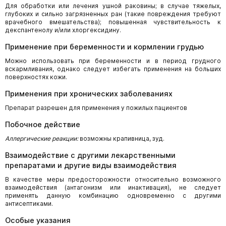
Для обработки или лечения ушной раковины; в случае тяжелых,
глубоких и сильно загрязненных ран (такие повреждения требуют
врачебного вмешательства); повышенная чувствительность к
декспантенолу и/или хлоргексидину.
Применение при беременности и кормлении грудью
Можно использовать при беременности и в период грудного
вскармливания, однако следует избегать применения на больших
поверхностях кожи.
Применения при хронических заболеваниях
Препарат разрешен для применения у пожилых пациентов
Побочное действие
Аллергические реакции:
возможны крапивница, зуд.
Взаимодействие с другими лекарственными
препаратами и другие виды взаимодействия
В качестве меры предосторожности относительно возможного
взаимодействия (антагонизм или инактивация), не следует
применять данную комбинацию одновременно с другими
антисептиками.
Особые указания