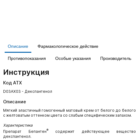
Описание
Фармакологическое действие
Противопоказания
Особые указания
Производитель
Инструкция
Код АТХ
D03AX03 - Декспантенол
Описание
Мягкий эластичный гомогенный матовый крем от белого до белого
с желтоватым оттенком цвета со слабым специфическим запахом.
Характеристика
®
Препарат Бепантен
содержит действующее вещество
декспантенол.