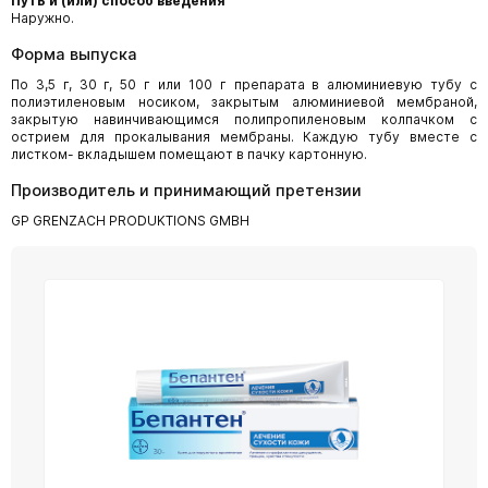
Путь и (или) способ введения
Наружно.
Форма выпуска
По 3,5 г, 30 г, 50 г или 100 г препарата в алюминиевую тубу с
полиэтиленовым носиком, закрытым алюминиевой мембраной,
закрытую навинчивающимся полипропиленовым колпачком с
острием для прокалывания мембраны. Каждую тубу вместе с
листком- вкладышем помещают в пачку картонную.
Производитель и принимающий претензии
GP GRENZACH PRODUKTIONS GMBH