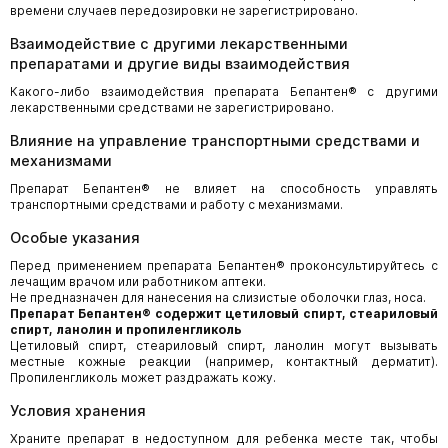
времени случаев передозировки не зарегистрировано.
Взаимодействие с другими лекарственными
препаратами и другие виды взаимодействия
Какого-либо взаимодействия препарата Бепантен® с другими
лекарственными средствами не зарегистрировано.
Влияние на управление транспортными средствами и
механизмами
Препарат Бепантен® не влияет на способность управлять
транспортными средствами и работу с механизмами.
Особые указания
Перед применением препарата Бепантен® проконсультируйтесь с
лечащим врачом или работником аптеки.
Не предназначен для нанесения на слизистые оболочки глаз, носа.
Препарат Бепантен® содержит цетиловый спирт, стеариловый
спирт, ланолин и пропиленгликоль
Цетиловый спирт, стеариловый спирт, ланолин могут вызывать
местные кожные реакции (например, контактный дерматит).
Пропиленгликоль может раздражать кожу.
Условия хранения
Храните препарат в недоступном для ребенка месте так, чтобы