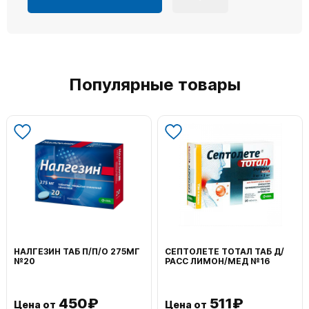
Популярные товары
НАЛГЕЗИН ТАБ П/П/О 275МГ
СЕПТОЛЕТЕ ТОТАЛ ТАБ Д/
№20
РАСС ЛИМОН/МЕД №16
450₽
511₽
Цена от
Цена от