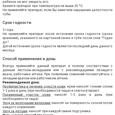
ребенок не мог увидеть его.
Храните препарат при температуре не выше 25 °C.
Не применяйте препарат, если Вы заметили нарушение целостности
тубы.
Срок годности
3 года.
Не применяйте препарат после истечения срока годности (срока
хранения), указанного на картонной пачке и тубе после слов "Годен
до:".
Датой истечения срока годности является последний день данного
месяца.
Способ применения и дозы
Всегда применяйте данный препарат в полном соответствии с
данным листком-вкладышем или с рекомендациями лечащего
врача, работника аптеки. При появлении сомнений посоветуйтесь с
лечащим врачом или работником аптеки.
Рекомендуемая доза:
Профилактика и лечение сухости кожи
: крем наносят тонким слоем
1-2 раза в день (при необходимости чаще) и слегка втирают.
Пораженный участок кожи:
наносят 1-2 раза в день (при
необходимости чаще).
Уход за молочными железами:
наносят на поверхность сосков после
каждого кормления.
Уход за детьми
: наносят при каждой смене подгузника.