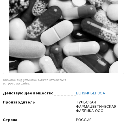
Внешний вид упаковки может отличаться
от фото на сайте.
Действующее вещество
БЕНЗИЛБЕНЗОАТ
Производитель
ТУЛЬСКАЯ
ФАРМАЦЕВТИЧЕСКАЯ
ФАБРИКА ООО
Страна
РОССИЯ