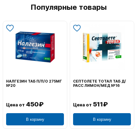
Популярные товары
НАЛГЕЗИН ТАБ П/П/О 275МГ
СЕПТОЛЕТЕ ТОТАЛ ТАБ Д/
№20
РАСС ЛИМОН/МЕД №16
450₽
511₽
Цена от
Цена от
В корзину
В корзину