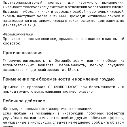
Противопаразитарный препарат для наружного применения.
Оказывает токсическое действие в отношении чесоточного клеща.
Вызывает гибель личинок и взрослых особей чесоточных клещей,
гибель наступает через 7-32 мин. Проходит хитиновый покров и
накапливается в организме клеща в токсических концентрациях; не
действует на яйца.
Фармакокинетика
Проникает в верхние слои эпидермиса, не всасывается в системный
кровоток.
Противопоказания
Гиперчувствительность к бензилбензоату или к любому из
вспомогательных веществ, бе­ременность, период грудного
вскармливания, детский возраст до 18 лет.
Применение при беременности и кормлении грудью
Применение препарата БЕНЗИЛБЕНЗОАТ при беременности и в
период грудного вскармливания противопоказано.
Побочное действие
Жжение, гиперемия кожи, аллергические реакции.
Если любые из указанных в инструкции побочных эффектов
усугубляются, или отмечаются любые другие побочные эффекты,
не указанные в инструкции, следует немедленно сообщить об этом
врачу.