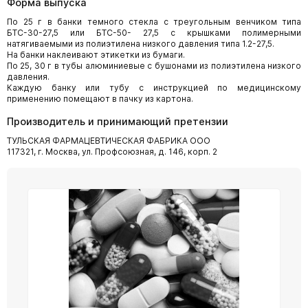
Форма выпуска
По 25 г в банки темного стекла с треугольным венчиком типа
БТС-30-27,5 или БТС-50- 27,5 с крышками полимерными
натягиваемыми из полиэтилена низкого давления типа 1.2-27,5.
На банки наклеивают этикетки из бумаги.
По 25, 30 г в тубы алюминиевые с бушонами из полиэтилена низкого
давления.
Каждую банку или тубу с инструкцией по медицинскому
применению помещают в пачку из картона.
Производитель и принимающий претензии
ТУЛЬСКАЯ ФАРМАЦЕВТИЧЕСКАЯ ФАБРИКА ООО
117321, г. Москва, ул. Профсоюзная, д. 146, корп. 2