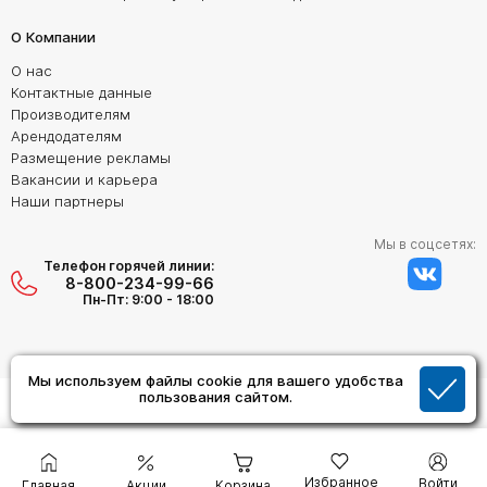
О Компании
О нас
Контактные данные
Производителям
Арендодателям
Размещение рекламы
Вакансии и карьера
Наши партнеры
Мы в соцсетях:
Телефон горячей линии:
8-800-234-99-66
Пн-Пт: 9:00 - 18:00
Мы используем файлы cookie для вашего удобства
Создание сайта:
пользования сайтом.
Дизайн Студия "ОРИГИНАЛ"
Избранное
Войти
Главная
Акции
Корзина