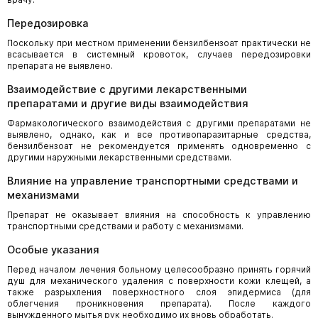
Передозировка
Поскольку при местном применении бензилбензоат практически не
всасывается в систем­ный кровоток, случаев передозировки
препарата не выявлено.
Взаимодействие с другими лекарственными
препаратами и другие виды взаимодействия
Фармакологического взаимодействия с другими препаратами не
выявлено, однако, как и все противопаразитарные средства,
бензилбензоат не рекомендуется применять одновре­менно с
другими наружными лекарственными средствами.
Влияние на управление транспортными средствами и
механизмами
Препарат не оказывает влияния на способность к управлению
транспортными средствами и работу с механизмами.
Особые указания
Перед началом лечения больному целесообразно принять горячий
душ для механического удаления с поверхности кожи клещей, а
также разрыхления поверхностного слоя эпидер­миса (для
облегчения проникновения препарата). После каждого
вынужденного мытья рук необходимо их вновь обработать.