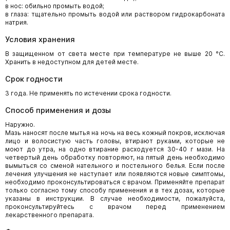
в нос: обильно промыть водой;
в глаза: тщательно промыть водой или раствором гидрокарбоната
натрия.
Условия хранения
В защищенном от света месте при температуре не выше 20 °C.
Хранить в недоступном для детей месте.
Срок годности
3 года. Не применять по истечении срока годности.
Способ применения и дозы
Наружно.
Мазь наносят после мытья на ночь на весь кожный покров, исключая
лицо и волосистую часть головы, втирают руками, которые не
моют до утра, на одно втирание расходуется 30-40 г мази. На
четвертый день обработку повторяют, на пятый день необходимо
вы­мыться со сменой нательного и постельного белья. Если после
лечения улучшения не наступает или появляются новые симптомы,
необходимо проконсультироваться с врачом. Применяйте препарат
только согласно тому способу применения и в тех дозах, которые
указаны в инструкции. В случае необходимости, пожалуйста,
проконсультируйтесь с вра­чом перед применением
лекарственного препарата.