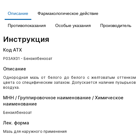
Описание
Фармакологическое действие
Противопоказания
Особые указания
Производитель
Инструкция
Код АТХ
P03AX01 - Бензилбензоат
Описание
Однородная мазь от белого до белого с желтоватым оттенком
цвета со специфическим за­пахом. Допускается наличие пузырьков
воздуха.
МНН / Группировочное наименование / Химическое
наименование
Бензилбензоат
Лек. форма
Мазь для наружного применения