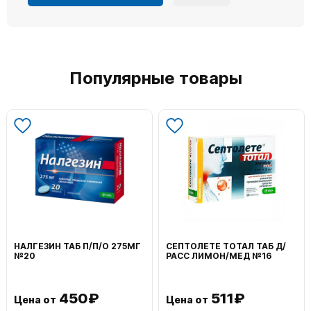
Популярные товары
НАЛГЕЗИН ТАБ П/П/О 275МГ
СЕПТОЛЕТЕ ТОТАЛ ТАБ Д/
№20
РАСС ЛИМОН/МЕД №16
450₽
511₽
Цена от
Цена от