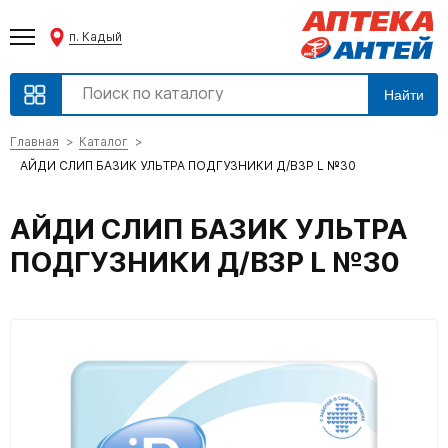
п. Кадый
Найти
Главная
Каталог
АЙДИ СЛИП БАЗИК УЛЬТРА ПОДГУЗНИКИ Д/ВЗР L №30
АЙДИ СЛИП БАЗИК УЛЬТРА
ПОДГУЗНИКИ Д/ВЗР L №30