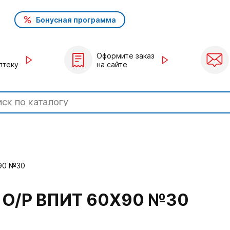
Бонусная программа
Оформите заказ
птеку
на сайте
90 №30
О/Р ВПИТ 60X90 №30