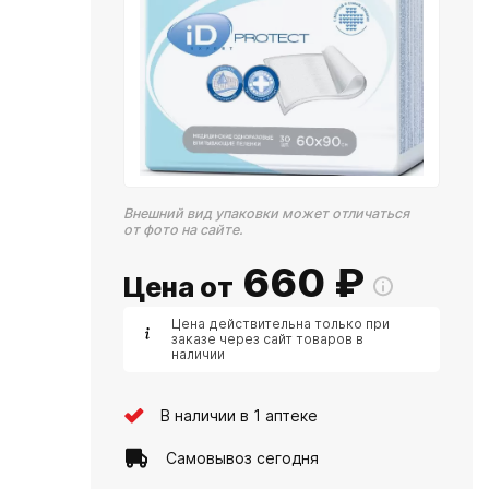
Внешний вид упаковки может отличаться
от фото на сайте.
660
₽
Цена от
Цена действительна только при
заказе через сайт товаров в
наличии
В наличии в 1 аптеке
Самовывоз сегодня