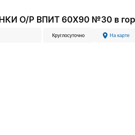
КИ О/Р ВПИТ 60X90 №30 в гор
Круглосуточно
На карте