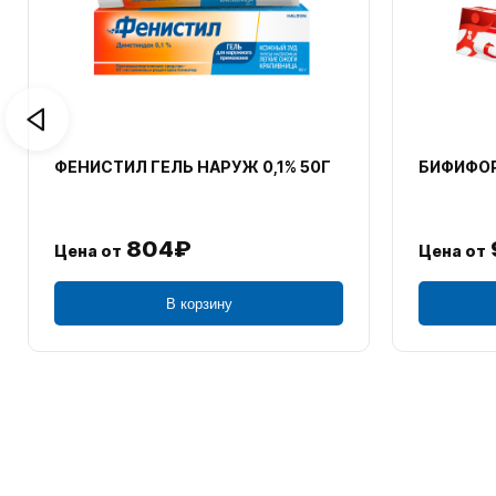
ФЕНИСТИЛ ГЕЛЬ НАРУЖ 0,1% 50Г
БИФИФОР
804₽
Цена от
Цена от
В корзину