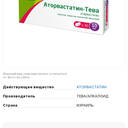
Внешний вид упаковки может отличаться
от фото на сайте.
Действующее вещество
АТОРВАСТАТИН
Производитель
ТЕВА/АЛКАЛОИД
Страна
ИЗРАИЛЬ