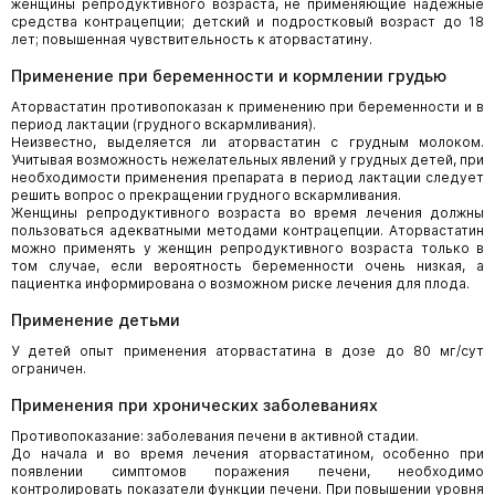
женщины репродуктивного возраста, не применяющие надежные
средства контрацепции; детский и подростковый возраст до 18
лет; повышенная чувствительность к аторвастатину.
Применение при беременности и кормлении грудью
Аторвастатин противопоказан к применению при беременности и в
период лактации (грудного вскармливания).
Неизвестно, выделяется ли аторвастатин с грудным молоком.
Учитывая возможность нежелательных явлений у грудных детей, при
необходимости применения препарата в период лактации следует
решить вопрос о прекращении грудного вскармливания.
Женщины репродуктивного возраста во время лечения должны
пользоваться адекватными методами контрацепции. Аторвастатин
можно применять у женщин репродуктивного возраста только в
том случае, если вероятность беременности очень низкая, а
пациентка информирована о возможном риске лечения для плода.
Применение детьми
У детей опыт применения аторвастатина в дозе до 80 мг/сут
ограничен.
Применения при хронических заболеваниях
Противопоказание: заболевания печени в активной стадии.
До начала и во время лечения аторвастатином, особенно при
появлении симптомов поражения печени, необходимо
контролировать показатели функции печени. При повышении уровня