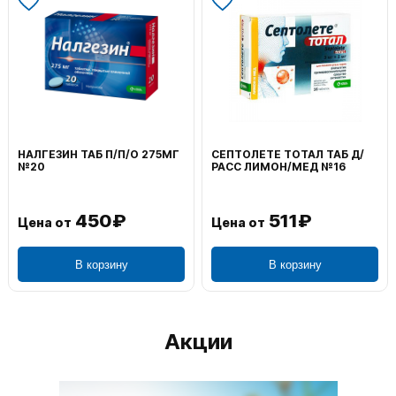
НАЛГЕЗИН ТАБ П/П/О 275МГ
СЕПТОЛЕТЕ ТОТАЛ ТАБ Д/
№20
РАСС ЛИМОН/МЕД №16
450₽
511₽
Цена от
Цена от
В корзину
В корзину
Акции