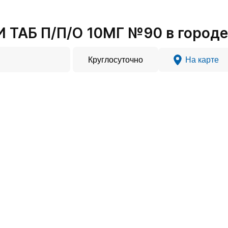
ТАБ П/П/О 10МГ №90 в городе
Круглосуточно
На карте