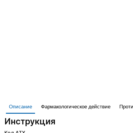
Описание
Фармакологическое действие
Проти
Инструкция
Код АТХ