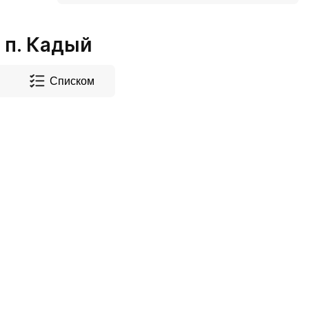
 п. Кадый
Списком