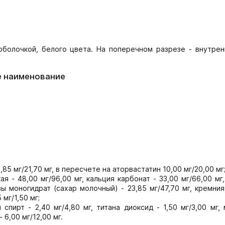
оболочкой, белого цвета. На поперечном разрезе - внутрен
е наименование
85 мг/21,70 мг, в пересчете на аторвастатин 10,00 мг/20,00 мг
 - 48,00 мг/96,00 мг, кальция карбонат - 33,00 мг/66,00 мг
зы моногидрат (сахар молочный) - 23,85 мг/47,70 мг, кремни
 мг/1,50 мг;
спирт - 2,40 мг/4,80 мг, титана диоксид - 1,50 мг/3,00 мг,
- 6,00 мг/12,00 мг.