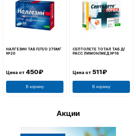
ВОЛЬТАРЕН ЭМУЛЬГЕЛЬ
ФЕНИСТИЛ ГЕЛЬ НАРУЖ
НАРУЖ 2% 100Г
0,1% 50Г
1 195₽
804₽
Цена от
Цена от
В корзину
В корзину
Акции