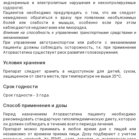
эндокринные и электролитные нарушения и неконтролируемые
судороги).
Пациентов необходимо предупредить о том, что им следует
немедленно обратиться к врачу при появлении необъяснимых
болей или слабости в мышцах, особенно если при этом
наблюдаются недомогание или лихорадка.
Влияние на способность к управлению транспортными средствами и
механизмами
При управлении автотранспортом или работе с механизмами
пациенты должны соблюдать осторожность, т.к. при применении
Аторвастатина существует риск развития головокружения.
Условия хранения
Препарат следует хранить в недоступном для детей, сухом,
защищенном от света месте, при температуре не выше 25°С.
Срок годности
Срок годности - 3 года.
Способ применения и дозы
Перед назначением Аторвастатина пациенту необходимо
рекомендовать стандартную гиполипидемическую диету, которую
он должен соблюдать в течение всего периода лечения.
Препарат можно принимать в любое время дня с пищей или
независимо от времени приема пищи. Дозу подбирают с учетом
исходных уровней Хс-ЛПНП, цели терапии и индивидуального