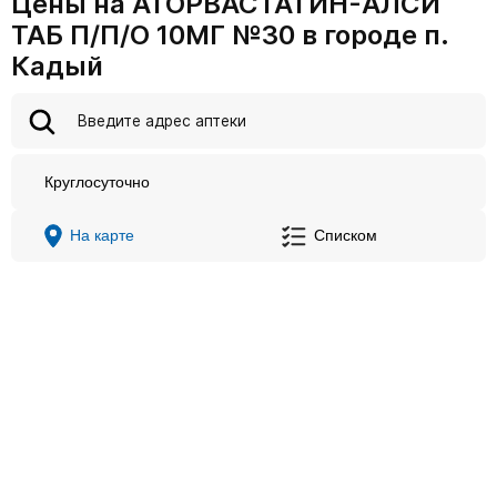
Цены на АТОРВАСТАТИН-АЛСИ
ТАБ П/П/О 10МГ №30 в городе п.
Кадый
Круглосуточно
На карте
Списком