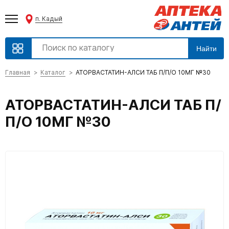
п. Кадый
Найти
Главная
Каталог
АТОРВАСТАТИН-АЛСИ ТАБ П/П/О 10МГ №30
АТОРВАСТАТИН-АЛСИ ТАБ П/
П/О 10МГ №30