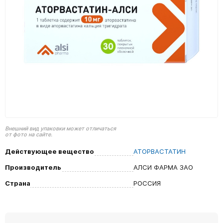
Внешний вид упаковки может отличаться
от фото на сайте.
Действующее вещество
АТОРВАСТАТИН
Производитель
АЛСИ ФАРМА ЗАО
Страна
РОССИЯ