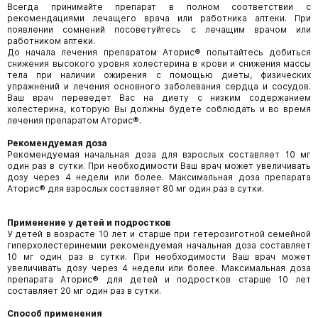
Всегда принимайте препарат в полном соответствии с
рекомендациями лечащего врача или работника аптеки. При
появлении сомнений посоветуйтесь с лечащим врачом или
работником аптеки.
До начала лечения препаратом Аторис® попытайтесь добиться
снижения высокого уровня холестерина в крови и снижения массы
тела при наличии ожирения с помощью диеты, физических
упражнений и лечения основного заболевания сердца и сосудов.
Ваш врач переведет Вас на диету с низким содержанием
холестерина, которую Вы должны будете соблюдать и во время
лечения препаратом Аторис®.
Рекомендуемая доза
Рекомендуемая начальная доза для взрослых составляет 10 мг
один раз в сутки. При необходимости Ваш врач может увеличивать
дозу через 4 недели или более. Максимальная доза препарата
Аторис® для взрослых составляет 80 мг один раз в сутки.
Применение у детей и подростков
У детей в возрасте 10 лет и старше при гетерозиготной семейной
гиперхолестеринемии рекомендуемая начальная доза составляет
10 мг один раз в сутки. При необходимости Ваш врач может
увеличивать дозу через 4 недели или более. Максимальная доза
препарата Аторис® для детей и подростков старше 10 лет
составляет 20 мг один раз в сутки.
Способ применения