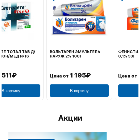
ВОЛЬТАРЕН ЭМУЛЬГЕЛЬ
ФЕНИСТИЛ ГЕЛЬ НАРУЖ
НАРУЖ 2% 100Г
0,1% 50Г
1 195₽
804₽
Цена от
Цена от
В корзину
В корзину
Акции