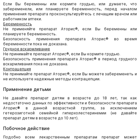
Если Вы беременны или кормите грудью, или думаете, что
забеременели, или планируете беременность, перед началом
применения препарата проконсультируйтесь с лечащим врачом или
работником аптеки.
Беременность
Не применяйте препарат Аторис®, если Вы беременны или
планируете беременность.
Безопасность применения препарата Аторис® во время
беременности пока не доказана.
Грудное вскармливание
Не принимайте препарат Аторис®, если Вы кормите грудью.
Безопасность применения препарата Аторис® в период грудного
вскармливания пока не доказана.
Контрацепция
Не принимайте препарат Аторис®, если Вы можете забеременеть и
не используете надежные методы контрацепции.
Применение детьми
Не давайте препарат детям в возрасте до 18 лет, так как
недостаточно данных по эффективности и безопасности препарата
Аторис
®
в данной возрастной группе, за исключением
гетерозиготной семейной гиперхолестеринемии (не давайте
препарат детям в возрасте до 10 лет).
Побочное действие
Подобно всем лекарственным препаратам препарат может