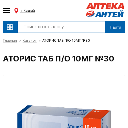
п. Кадый
Найти
Главная
Каталог
АТОРИС ТАБ П/О 10МГ №30
АТОРИС ТАБ П/О 10МГ №30