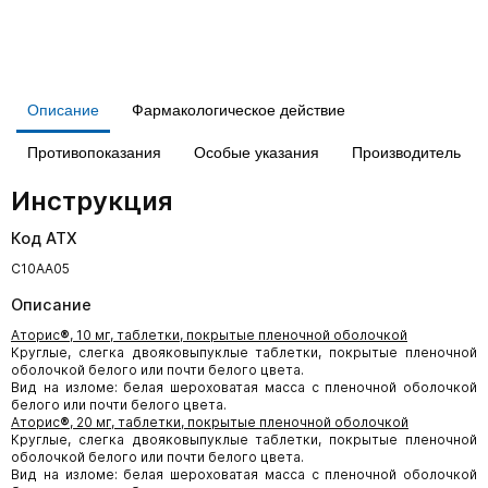
Описание
Фармакологическое действие
Противопоказания
Особые указания
Производитель
Инструкция
Код АТХ
C10AA05
Описание
Аторис
®
, 10 мг, таблетки, покрытые пленочной оболочкой
Круглые, слегка двояковыпуклые таблетки, покрытые пленочной
оболочкой белого или почти белого цвета.
Вид на изломе: белая шероховатая масса с пленочной оболочкой
белого или почти белого цвета.
Аторис
®
, 20 мг, таблетки, покрытые пленочной оболочкой
Круглые, слегка двояковыпуклые таблетки, покрытые пленочной
оболочкой белого или почти белого цвета.
Вид на изломе: белая шероховатая масса с пленочной оболочкой