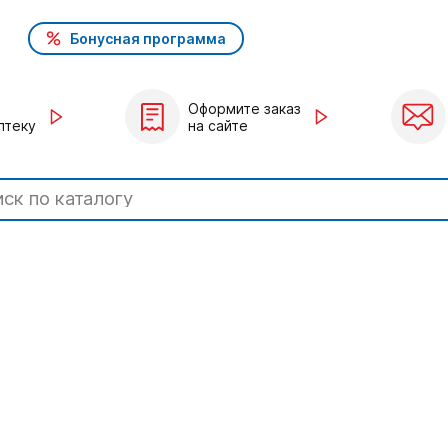
Бонусная программа
Оформите заказ
птеку
на сайте