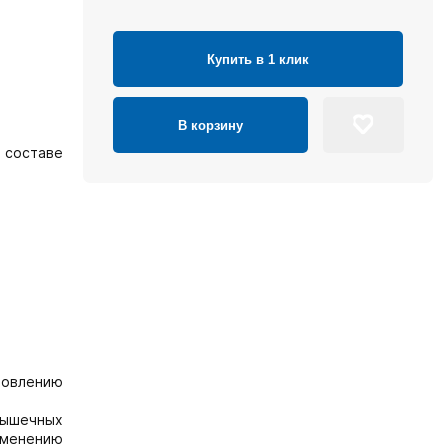
Купить в 1 клик
В корзину
 составе
новлению
 мышечных
зменению