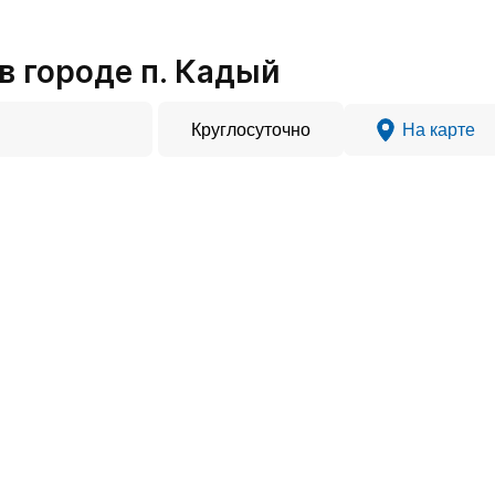
 городе п. Кадый
Круглосуточно
На карте