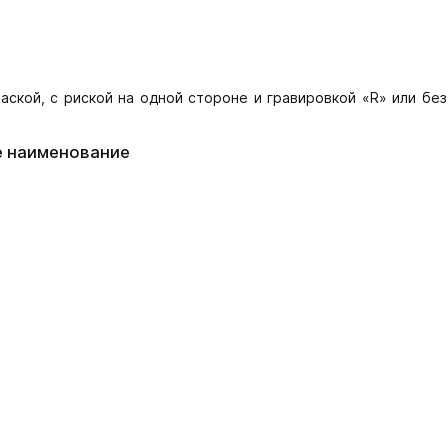
аской, с риской на одной стороне и гравировкой «R» или без
е наименование