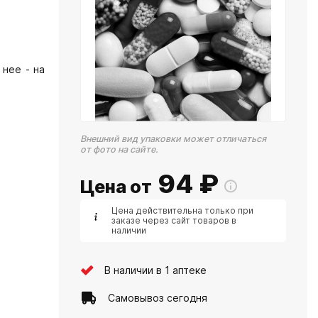
 нее - на
Внешний вид упаковки может отличаться
от фото на сайте.
94
₽
Цена от
Цена действительна только при
заказе через сайт товаров в
наличии
В наличии в 1 аптеке
Самовывоз сегодня