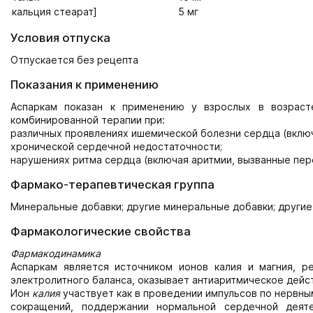
кальция стеарат]
5 мг
Условия отпуска
Отпускается без рецепта
Показания к применению
Аспаркам показан к применению у взрослых в возраст
комбинированной терапии при:
различных проявлениях ишемической болезни сердца (включ
хронической сердечной недостаточности;
нарушениях ритма сердца (включая аритмии, вызванные пер
Фармако-терапевтическая группа
Минеральные добавки; другие минеральные добавки; други
Фармакологические свойства
Фармакодинамика
Аспаркам является источником ионов калия и магния, р
электролитного баланса, оказывает антиаритмическое дейс
Ион
калия
участвует как в проведении импульсов по нервны
сокращений, поддержании нормальной сердечной деят