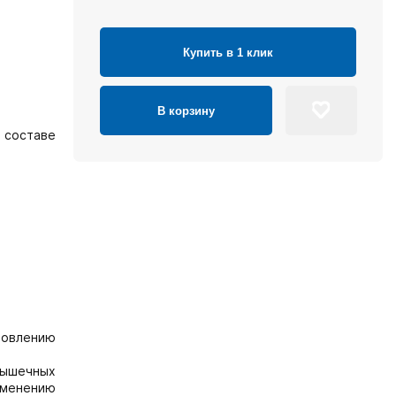
Купить в 1 клик
В корзину
 составе
новлению
 мышечных
зменению