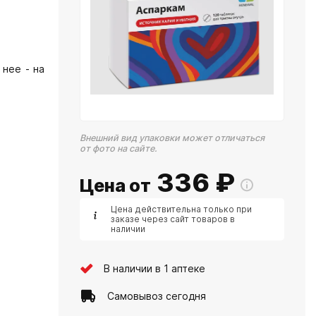
 нее - на
Внешний вид упаковки может отличаться
от фото на сайте.
336
₽
Цена от
Цена действительна только при
заказе через сайт товаров в
наличии
В наличии в 1 аптеке
Самовывоз сегодня