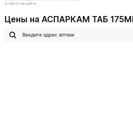
от фото на сайте.
Цены на АСПАРКАМ ТАБ 175МГ