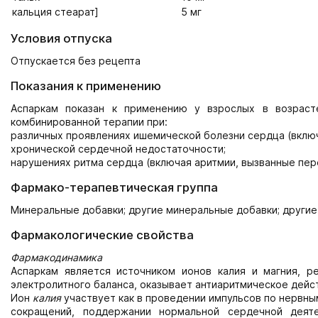
кальция стеарат]
5 мг
Условия отпуска
Отпускается без рецепта
Показания к применению
Аспаркам показан к применению у взрослых в возраст
комбинированной терапии при:
различных проявлениях ишемической болезни сердца (включ
хронической сердечной недостаточности;
нарушениях ритма сердца (включая аритмии, вызванные пер
Фармако-терапевтическая группа
Минеральные добавки; другие минеральные добавки; други
Фармакологические свойства
Фармакодинамика
Аспаркам является источником ионов калия и магния, р
электролитного баланса, оказывает антиаритмическое дейс
Ион
калия
участвует как в проведении импульсов по нервны
сокращений, поддержании нормальной сердечной деят