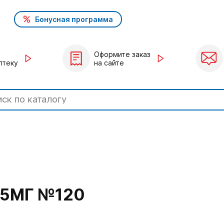
Бонусная программа
Оформите заказ
птеку
на сайте
75МГ №120