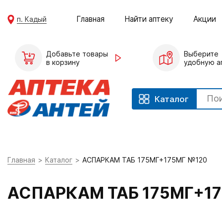
Главная
Найти аптеку
Акции
п. Кадый
Добавьте товары
Выберите
в корзину
удобную а
Каталог
Главная
Каталог
АСПАРКАМ ТАБ 175МГ+175МГ №120
АСПАРКАМ ТАБ 175МГ+1