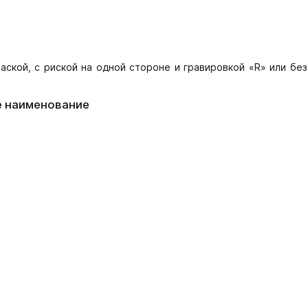
аской, с риской на одной стороне и гравировкой «R» или без
е наименование