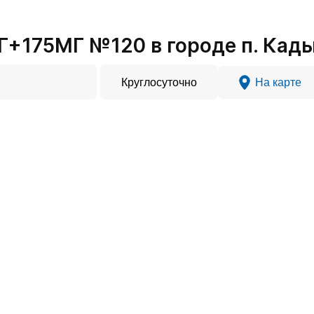
+175МГ №120 в городе п. Кад
Круглосуточно
На карте