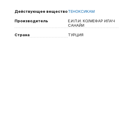
Действующее вещество
ТЕНОКСИКАМ
Производитель
Е.И.П.И. КО/МЕФАР ИЛАЧ
САНАЙИ
Страна
ТУРЦИЯ