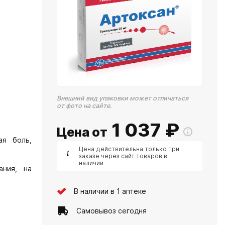
Внешний вид упаковки может отличаться
от фото на сайте.
1 037
₽
Цена от
ая боль,
Цена действительна только при
заказе через сайт товаров в
наличии
ания, на
В наличии в 1 аптеке
Самовывоз сегодня