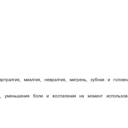
ртралгия, миалгия, невралгия, мигрень, зубная и головн
и, уменьшения боли и воспаления на момент использов