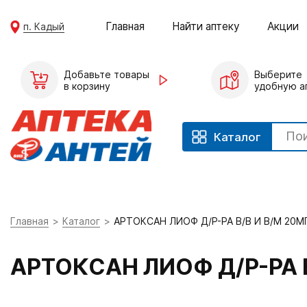
Главная
Найти аптеку
Акции
п. Кадый
Добавьте товары
Выберите
в корзину
удобную а
Каталог
Главная
Каталог
АРТОКСАН ЛИОФ Д/Р-РА В/В И В/М 20М
АРТОКСАН ЛИОФ Д/Р-РА В