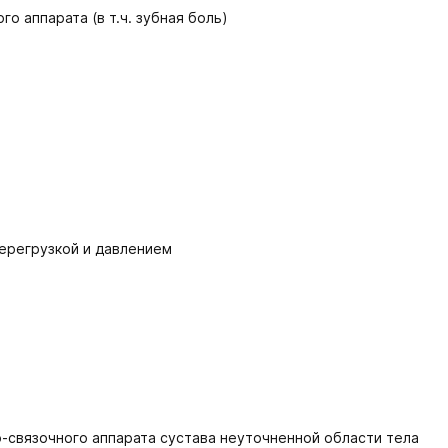
о аппарата (в т.ч. зубная боль)
перегрузкой и давлением
-связочного аппарата сустава неуточненной области тела