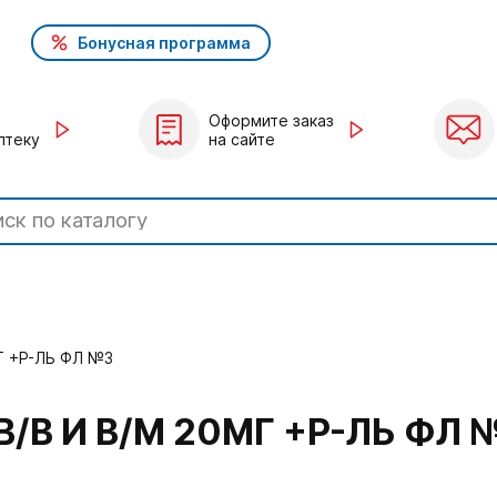
Бонусная программа
Оформите заказ
птеку
на сайте
Г +Р-ЛЬ ФЛ №3
/В И В/М 20МГ +Р-ЛЬ ФЛ 