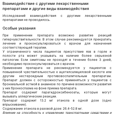
Взаимодействие с другими лекарственными
препаратами и другие виды взаимодействия
Исследований взаимодействия с другими лекарственными
препаратами не проводилось.
Особые указания
При применении препарата возможно развитие реакций
гиперчувствительности. В этом случае рекомендуется прекратить
лечение и проконсультироваться с врачом для назначения
соответствующей терапии.
У ограниченного числа пациентов присутствие язв в горле и
полости рта может указывать на наличие более серьезной
патологии. Если симптомы не проходят в течение более 3 дней,
необходимо проконсультироваться с врачом.
Применение препарата не рекомендуется у пациентов с
повышенной чувствительностью к ацетилсалициловой кислоте или
другим нестероидным противовоспалительным препаратам.
Препарат должен с осторожностью применяться у пациентов с
бронхиальной астмой в анамнезе по причине возможности развития
у них бронхоспазма на фоне приема препарата.
Препарат содержит парагидроксибензоаты, которые могут
вызывать аллергические реакции.
Препарат содержит 13.2 мг этанола в одной дозе (одно
впрыскивание).
Содержание этанола в разовой дозе: 26.4-52.8 мг.
Влияние на способность к управлению транспортными средствами и