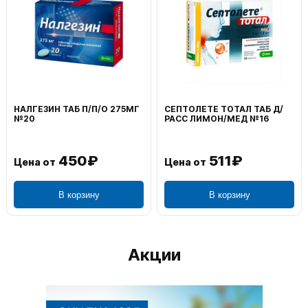
НАЛГЕЗИН ТАБ П/П/О 275МГ
СЕПТОЛЕТЕ ТОТАЛ ТАБ Д/
№20
РАСС ЛИМОН/МЕД №16
450₽
511₽
Цена от
Цена от
В корзину
В корзину
Акции