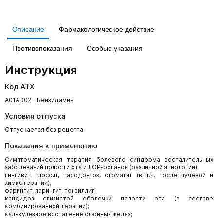
Описание
Фармакологическое действие
Противопоказания
Особые указания
Инструкция
Код АТХ
A01AD02 - Бензидамин
Условия отпуска
Отпускается без рецепта
Показания к применению
Симптоматическая терапия болевого синдрома воспалительных
заболеваний полости рта и ЛОР-органов (различной этиологии):
гингивит, глоссит, пародонтоз, стоматит (в т.ч. после лучевой и
химиотерапии);
фарингит, ларингит, тонзиллит;
кандидоз слизистой оболочки полости рта (в составе
комбинированной терапии);
калькулезное воспаление слюнных желез;