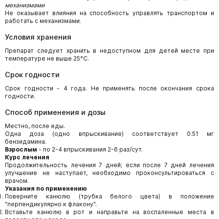
механизмами
Не оказывает влияния на способность управлять транспортом и
работать с механизмами.
Условия хранения
Препарат следует хранить в недоступном для детей месте при
температуре не выше 25°С.
Срок годности
Срок годности - 4 года. Не применять после окончания срока
годности.
Способ применения и дозы
Местно, после еды.
Одна доза (одно впрыскивание) соответствует 0.51 мг
бензидамина.
Взрослым
- по 2-4 впрыскивания 2-6 раз/сут.
Курс лечения
Продолжительность лечения 7 дней; если после 7 дней лечения
улучшение не наступает, необходимо проконсультироваться с
врачом.
Указания по применению
Поверните канюлю (трубка белого цвета) в положение
"перпендикулярно к флакону".
Вставьте канюлю в рот и направьте на воспаленные места в