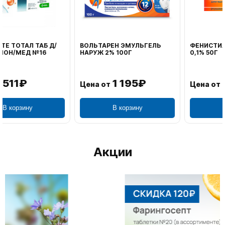
ВОЛЬТАРЕН ЭМУЛЬГЕЛЬ
ФЕНИСТИЛ ГЕЛЬ НАРУЖ
НАРУЖ 2% 100Г
0,1% 50Г
1 195₽
804₽
Цена от
Цена от
В корзину
В корзину
Акции