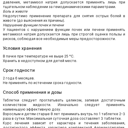
давления, метамизол натрия допускается применять лишь при
тщательном наблюдении за гемодинамическими параметрами.
Боль в животе
Недопустимо применение препарата для снятия острых болей в
животе (до выяснения их причины).
Нарушение функции почек и печени
У пациентов с нарушением функции почек или печени применять
метамизол натрия допускается лишь при строгой оценке пользы и
рисков, соблюдая все необходимые меры предосторожности.
Условия хранения
В пачке при температуре не выше 25 °С.
Хранить в недоступном для детей месте.
Срок годности
2 года 6 месяцев.
Не применять по истечении срока годности.
Способ применения и дозы
Таблетки следует проглатывать целиком, запивая достаточным
количеством жидкости. Изначально следует применять
наименьшую эффективную дозу.
Взрослым и детям старше 8 лет принимать внутрь по 1 таблетке 2-3
раза в сутки. Максимальная суточная доза составляет 3 таблетки.
Курс лечения зависит от характера и течения заболевания,
достигнутого эффекта, характера комплексной фармакотерапии.