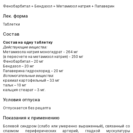
Фенобарбитал + Бендазол + Метамизол натрия + Папаверин
Лек. форма
Таблетки
Состав
Состав на одну таблетку
Действующие вещества:
Метамизола натрия моногидрат - 264 мг
(в пересчете на метамизол натрия) - 250 мг
Фенобарбитал – 20 мг
Бендазол – 20 мг
Папаверина гидрохлорид – 20 мг
Вспомогательные вещества
:
крахмал картофельный – 33 мг
тальк – 10 мг
кальция стеарат – 3 мг.
Условия отпуска
Отпускается без рецепта
Показания к применению
Болевой синдром (слабо или умеренно выраженный), связанный со
спазмом периферических артерий, гладкой мускулатуры