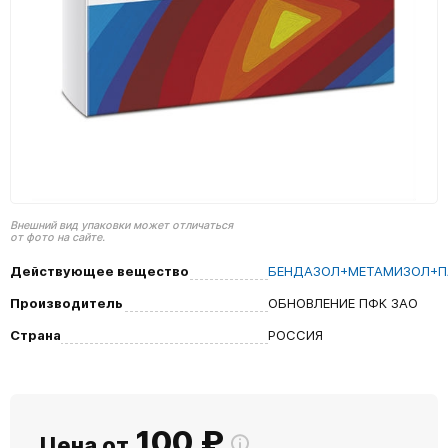
Внешний вид упаковки может отличаться
от фото на сайте.
Действующее вещество
БЕНДАЗОЛ+МЕТАМИЗОЛ+П
Производитель
ОБНОВЛЕНИЕ ПФК ЗАО
Страна
РОССИЯ
100
₽
Цена от