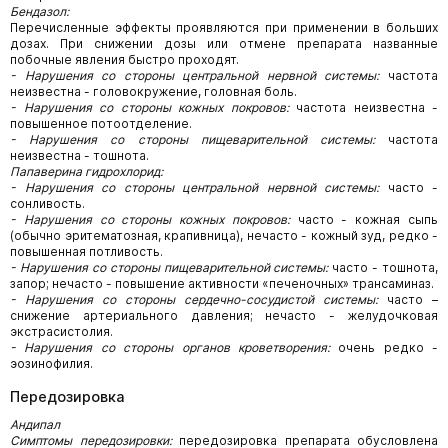
Бендазол:
Перечисленные эффекты проявляются при применении в больших
дозах. При снижении дозы или отмене препарата названные
побочные явления быстро проходят.
- Нарушения со стороны центральной нервной системы:
частота
неизвестна - головокружение, головная боль.
- Нарушения со стороны кожных покровов:
частота неизвестна -
повышенное потоотделение.
- Нарушения со стороны пищеварительной системы:
частота
неизвестна - тошнота.
Папаверина гидрохлорид:
- Нарушения со стороны центральной нервной системы:
часто -
сонливость.
- Нарушения со стороны кожных покровов:
часто - кожная сыпь
(обычно эритематозная, крапивница), нечасто - кожный зуд, редко -
повышенная потливость.
- Нарушения со стороны пищеварительной системы:
часто - тошнота,
запор; нечасто - повышение активности «печеночных» трансаминаз.
- Нарушения со стороны сердечно-сосудистой системы:
часто –
снижение
артериального давления; нечасто - желудочковая
экстрасистолия.
- Нарушения со стороны органов кроветворения:
очень редко -
эозинофилия.
Передозировка
Андипал
Симптомы передозировки:
передозировка препарата обусловлена