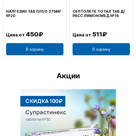
ВОЛЬТАРЕН ЭМУЛЬГЕЛЬ
ФЕНИСТИЛ ГЕЛЬ НАРУЖ
НАРУЖ 2% 100Г
0,1% 50Г
1 195₽
804₽
Цена от
Цена от
В корзину
В корзину
Акции