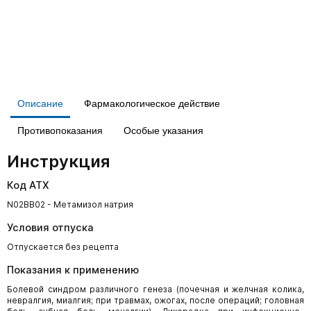
Описание
Фармакологическое действие
Противопоказания
Особые указания
Инструкция
Код АТХ
N02BB02 - Метамизол натрия
Условия отпуска
Отпускается без рецепта
Показания к применению
Болевой синдром различного генеза (почечная и желчная колика,
невралгия, миалгия; при травмах, ожогах, после операций; головная