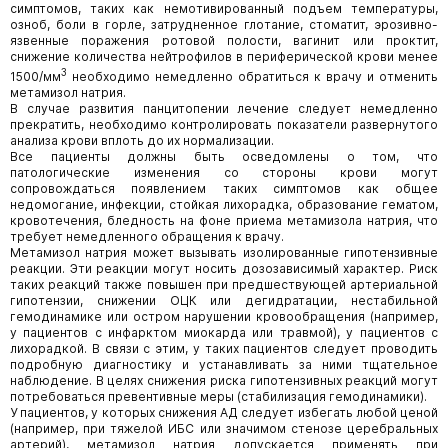
симптомов, таких как немотивированный подъем температуры,
озноб, боли в горле, затрудненное глотание, стоматит, эрозивно-
язвенные поражения ротовой полости, вагинит или проктит,
снижение количества нейтрофилов в периферической крови менее
3
1500/мм
необходимо немедленно обратиться к врачу и отменить
метамизол натрия.
В случае развития панцитопении лечение следует немедленно
прекратить, необходимо контролировать показатели развернутого
анализа крови вплоть до их нормализации.
Все пациенты должны быть осведомлены о том, что
патологические изменения со стороны крови могут
сопровождаться появлением таких симптомов как общее
недомогание, инфекции, стойкая лихорадка, образование гематом,
кровотечения, бледность на фоне приема метамизола натрия, что
требует немедленного обращения к врачу.
Метамизол натрия может вызывать изолированные гипотензивные
реакции. Эти реакции могут носить дозозависимый характер. Риск
таких реакций также повышен при предшествующей артериальной
гипотензии, снижении ОЦК или дегидратации, нестабильной
гемодинамике или остром нарушении кровообращения (например,
у пациентов с инфарктом миокарда или травмой), у пациентов с
лихорадкой. В связи с этим, у таких пациентов следует проводить
подробную диагностику и устанавливать за ними тщательное
наблюдение. В целях снижения риска гипотензивных реакций могут
потребоваться превентивные меры (стабилизация гемодинамики).
У пациентов, у которых снижения АД следует избегать любой ценой
(например, при тяжелой ИБС или значимом стенозе церебральных
артерий), метамизол натрия допускается применять при