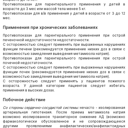
Противопоказан для парентерального применения у детей в
возрасте до 3 мес или массой тела менее 5 кг.
Противопоказан для в/в применения у детей в возрасте от 3 до 12
мес.
Применения при хронических заболеваниях
Противопоказан для парентерального применения при острой
печеночной недостаточности недостаточности.
С осторожностью следует применять при выраженных нарушениях
функции печени (рекомендуется применение низких доз в связи с
возможностью замедления выведения метамизола натрия).
Противопоказан для парентерального применения при острой
почечной недостаточности.
С осторожностью следует применять при выраженных нарушениях
функции почек (рекомендуется применение низких доз в связи с
возможностью замедления выведения метамизола натрия).
С осторожностью следует применять у пациентов пожилого
возраста. У данной категории пациентов следует избегать
применения в высоких дозах.
Побочное действие
Со стороны сердечно-сосудистой системы:
нечасто - изолированная
артериальная гипотензия. После приема метамизола натрия
возможно изолированное транзиторное снижение АД (возможно
фармакологически обусловленное и не сопровождающееся
другими проявлениями анафилактических/анафилактоидных