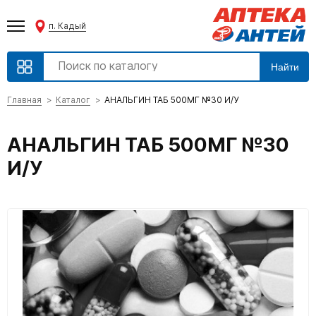
п. Кадый
Найти
Главная
Каталог
АНАЛЬГИН ТАБ 500МГ №30 И/У
АНАЛЬГИН ТАБ 500МГ №30
И/У